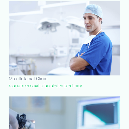
Maxillofacial Clinic
/sanatrix-maxillofacial-dental-clinic/