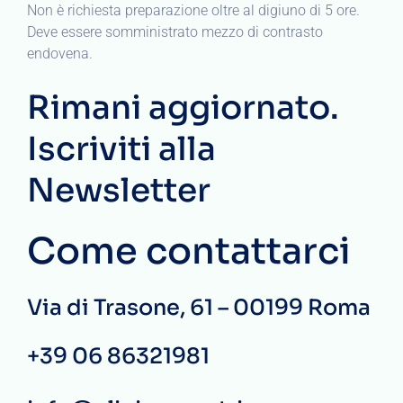
Non è richiesta preparazione oltre al digiuno di 5 ore.
Deve essere somministrato mezzo di contrasto
endovena.
Rimani aggiornato.
Iscriviti alla
Newsletter
Come contattarci
Via di Trasone, 61 – 00199 Roma
+39 06 86321981