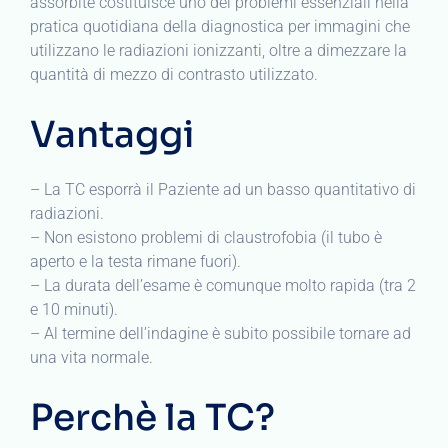
assorbite costituisce uno dei problemi essenziali nella
pratica quotidiana della diagnostica per immagini che
utilizzano le radiazioni ionizzanti, oltre a dimezzare la
quantità di mezzo di contrasto utilizzato.
Vantaggi
– La TC esporrà il Paziente ad un basso quantitativo di
radiazioni.
– Non esistono problemi di claustrofobia (il tubo è
aperto e la testa rimane fuori).
– La durata dell’esame è comunque molto rapida (tra 2
e 10 minuti).
– Al termine dell’indagine è subito possibile tornare ad
una vita normale.
Perchè la TC?