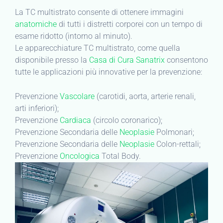
La TC multistrato consente di ottenere immagini
anatomiche
di tutti i distretti corporei con un tempo di
esame ridotto (intorno al minuto).
Le apparecchiature TC multistrato, come quella
disponibile presso la
Casa di Cura Sanatrix
consentono
tutte le applicazioni più innovative per la prevenzione:
Prevenzione
Vascolare
(carotidi, aorta, arterie renali,
arti inferiori);
Prevenzione
Cardiaca
(circolo coronarico);
Prevenzione Secondaria delle
Neoplasie
Polmonari;
Prevenzione Secondaria delle
Neoplasie
Colon-rettali;
Prevenzione
Oncologica
Total Body.