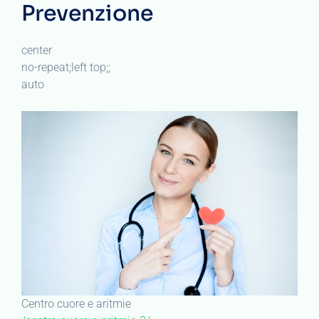
Prevenzione
center
no-repeat;left top;;
auto
Centro cuore e aritmie