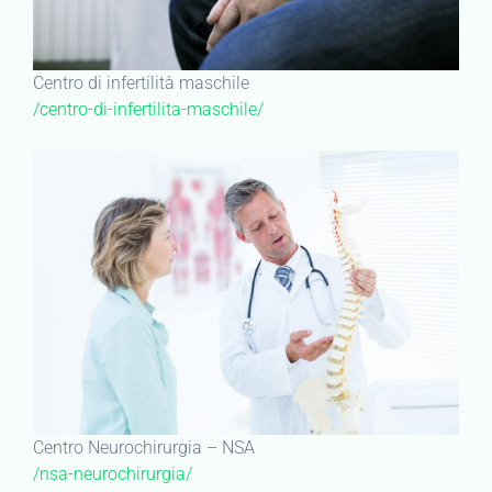
Centro di infertilità maschile
/centro-di-infertilita-maschile/
Centro Neurochirurgia – NSA
/nsa-neurochirurgia/