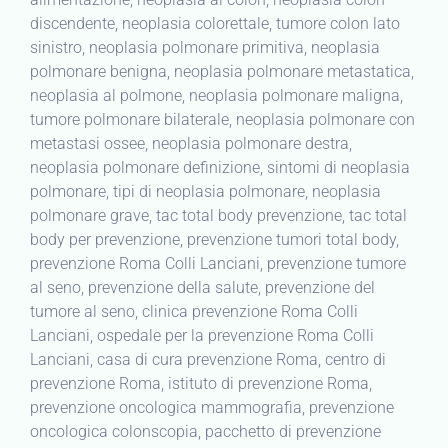
discendente, neoplasia colorettale, tumore colon lato
sinistro, neoplasia polmonare primitiva, neoplasia
polmonare benigna, neoplasia polmonare metastatica,
neoplasia al polmone, neoplasia polmonare maligna,
tumore polmonare bilaterale, neoplasia polmonare con
metastasi ossee, neoplasia polmonare destra,
neoplasia polmonare definizione, sintomi di neoplasia
polmonare, tipi di neoplasia polmonare, neoplasia
polmonare grave, tac total body prevenzione, tac total
body per prevenzione, prevenzione tumori total body,
prevenzione Roma Colli Lanciani, prevenzione tumore
al seno, prevenzione della salute, prevenzione del
tumore al seno, clinica prevenzione Roma Colli
Lanciani, ospedale per la prevenzione Roma Colli
Lanciani, casa di cura prevenzione Roma, centro di
prevenzione Roma, istituto di prevenzione Roma,
prevenzione oncologica mammografia, prevenzione
oncologica colonscopia, pacchetto di prevenzione