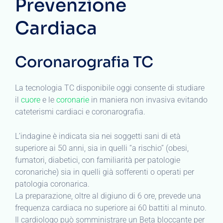
Prevenzione
Cardiaca
Coronarografia TC
La tecnologia TC disponibile oggi consente di studiare
il
cuore
e le
coronarie
in maniera non invasiva evitando
cateterismi cardiaci e coronarografia.
L’indagine è indicata sia nei soggetti sani di età
superiore ai 50 anni, sia in quelli “a rischio” (obesi,
fumatori, diabetici, con familiarità per patologie
coronariche) sia in quelli già sofferenti o operati per
patologia coronarica.
La preparazione, oltre al digiuno di 6 ore, prevede una
frequenza cardiaca no superiore ai 60 battiti al minuto.
Il cardiologo può somministrare un Beta bloccante per