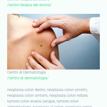
/centro-terapia-del-dolore/
Centro di Dermatologia
/centro-di-dermatologia/
neoplasia colon destro, neoplasia colon sinistro,
neoplasia colon sintomi, neoplasia colon rettale,
tumore colon analisi sangue, tumore colon
alimentazione, neoplasia al colon, neoplasia colon