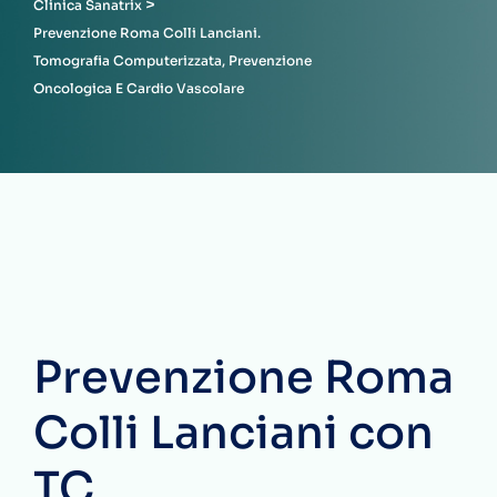
>
Clinica Sanatrix
Prevenzione Roma Colli Lanciani.
Tomografia Computerizzata, Prevenzione
Oncologica E Cardio Vascolare
Prevenzione Roma
Colli Lanciani con
TC