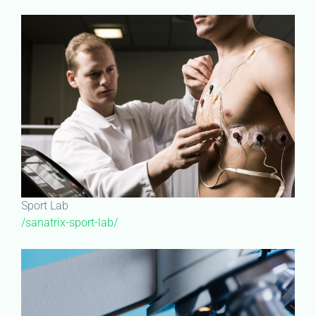
Sport Lab
/sanatrix-sport-lab/