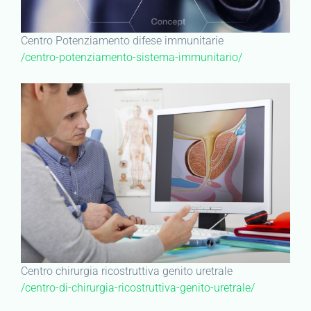
Centro Potenziamento difese immunitarie
/centro-potenziamento-sistema-immunitario/
Centro chirurgia ricostruttiva genito uretrale
/centro-di-chirurgia-ricostruttiva-genito-uretrale/