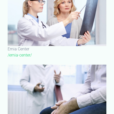
Ernia Center
/ernia-center/