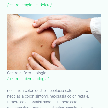
/centro-terapia-del-dolore/
Centro di Dermatologia
/centro-di-dermatologia/
neoplasia colon destro, neoplasia colon sinistro,
neoplasia colon sintomi, neoplasia colon rettale,
tumore colon analisi sangue, tumore colon
alimentazione, neoplasia al colon, neoplasia colon