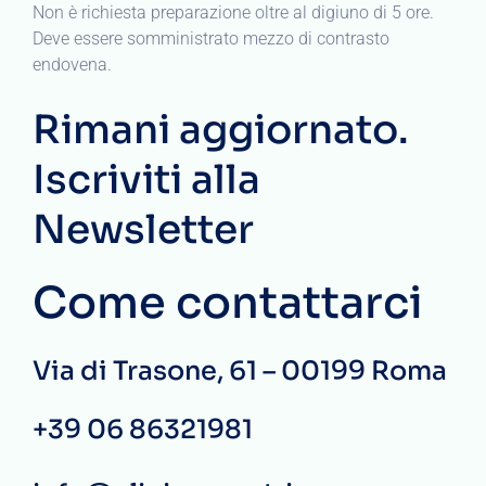
Non è richiesta preparazione oltre al digiuno di 5 ore.
Deve essere somministrato mezzo di contrasto
endovena.
Rimani aggiornato.
Iscriviti alla
Newsletter
Come contattarci
Via di Trasone, 61 – 00199 Roma
+39 06 86321981