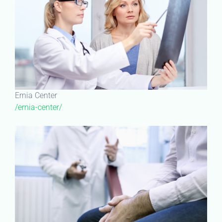
Ernia Center
/ernia-center/