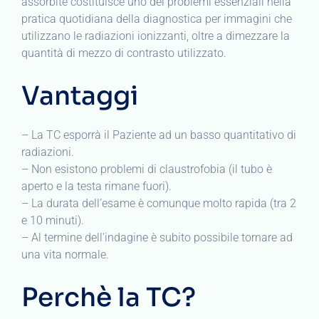
assorbite costituisce uno dei problemi essenziali nella
pratica quotidiana della diagnostica per immagini che
utilizzano le radiazioni ionizzanti, oltre a dimezzare la
quantità di mezzo di contrasto utilizzato.
Vantaggi
– La TC esporrà il Paziente ad un basso quantitativo di
radiazioni.
– Non esistono problemi di claustrofobia (il tubo è
aperto e la testa rimane fuori).
– La durata dell’esame è comunque molto rapida (tra 2
e 10 minuti).
– Al termine dell’indagine è subito possibile tornare ad
una vita normale.
Perchè la TC?