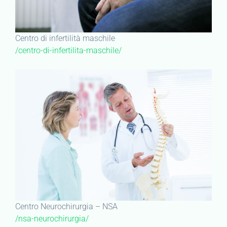
Centro di infertilità maschile
/centro-di-infertilita-maschile/
Centro Neurochirurgia – NSA
/nsa-neurochirurgia/