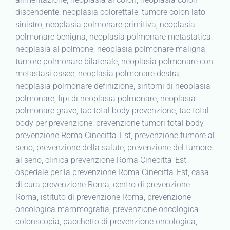
discendente, neoplasia colorettale, tumore colon lato
sinistro, neoplasia polmonare primitiva, neoplasia
polmonare benigna, neoplasia polmonare metastatica,
neoplasia al polmone, neoplasia polmonare maligna,
tumore polmonare bilaterale, neoplasia polmonare con
metastasi ossee, neoplasia polmonare destra,
neoplasia polmonare definizione, sintomi di neoplasia
polmonare, tipi di neoplasia polmonare, neoplasia
polmonare grave, tac total body prevenzione, tac total
body per prevenzione, prevenzione tumori total body,
prevenzione Roma Cinecitta’ Est, prevenzione tumore al
seno, prevenzione della salute, prevenzione del tumore
al seno, clinica prevenzione Roma Cinecitta’ Est,
ospedale per la prevenzione Roma Cinecitta’ Est, casa
di cura prevenzione Roma, centro di prevenzione
Roma, istituto di prevenzione Roma, prevenzione
oncologica mammografia, prevenzione oncologica
colonscopia, pacchetto di prevenzione oncologica,