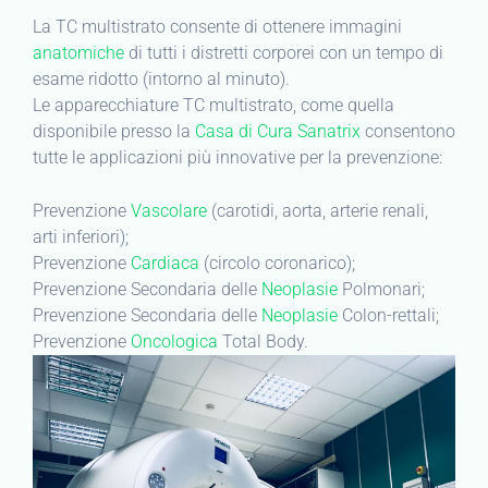
La TC multistrato consente di ottenere immagini
anatomiche
di tutti i distretti corporei con un tempo di
esame ridotto (intorno al minuto).
Le apparecchiature TC multistrato, come quella
disponibile presso la
Casa di Cura Sanatrix
consentono
tutte le applicazioni più innovative per la prevenzione:
Prevenzione
Vascolare
(carotidi, aorta, arterie renali,
arti inferiori);
Prevenzione
Cardiaca
(circolo coronarico);
Prevenzione Secondaria delle
Neoplasie
Polmonari;
Prevenzione Secondaria delle
Neoplasie
Colon-rettali;
Prevenzione
Oncologica
Total Body.