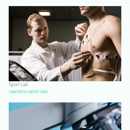
Sport Lab
/sanatrix-sport-lab/