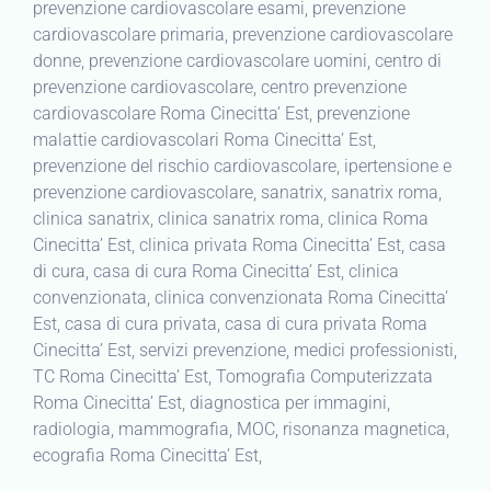
prevenzione cardiovascolare esami, prevenzione
cardiovascolare primaria, prevenzione cardiovascolare
donne, prevenzione cardiovascolare uomini, centro di
prevenzione cardiovascolare, centro prevenzione
cardiovascolare Roma Cinecitta’ Est, prevenzione
malattie cardiovascolari Roma Cinecitta’ Est,
prevenzione del rischio cardiovascolare, ipertensione e
prevenzione cardiovascolare, sanatrix, sanatrix roma,
clinica sanatrix, clinica sanatrix roma, clinica Roma
Cinecitta’ Est, clinica privata Roma Cinecitta’ Est, casa
di cura, casa di cura Roma Cinecitta’ Est, clinica
convenzionata, clinica convenzionata Roma Cinecitta’
Est, casa di cura privata, casa di cura privata Roma
Cinecitta’ Est, servizi prevenzione, medici professionisti,
TC Roma Cinecitta’ Est, Tomografia Computerizzata
Roma Cinecitta’ Est, diagnostica per immagini,
radiologia, mammografia, MOC, risonanza magnetica,
ecografia Roma Cinecitta’ Est,