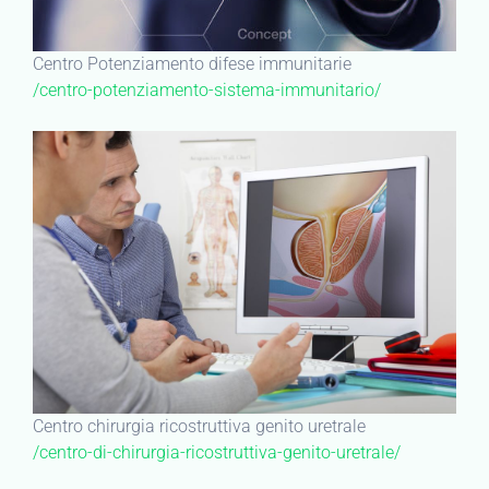
Centro Potenziamento difese immunitarie
/centro-potenziamento-sistema-immunitario/
Centro chirurgia ricostruttiva genito uretrale
/centro-di-chirurgia-ricostruttiva-genito-uretrale/