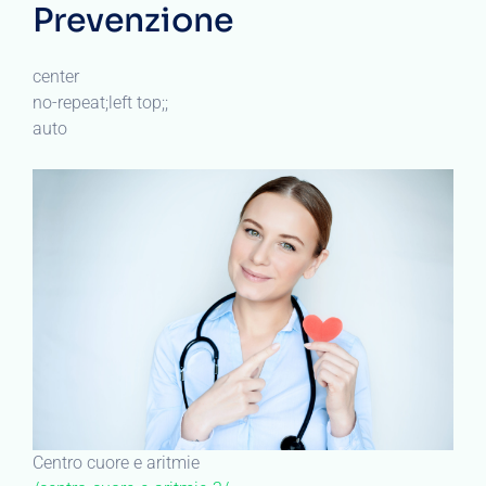
Prevenzione
center
no-repeat;left top;;
auto
Centro cuore e aritmie