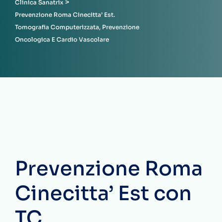
>
Clinica Sanatrix
Prevenzione Roma Cinecitta’ Est.
Tomografia Computerizzata, Prevenzione
Oncologica E Cardio Vascolare
Prevenzione Roma
Cinecitta’ Est con
TC