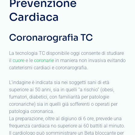
Prevenzione
Cardiaca
Coronarografia TC
La tecnologia TC disponibile oggi consente di studiare
il
cuore
e le
coronarie
in maniera non invasiva evitando
cateterismi cardiaci e coronarografia.
L’indagine è indicata sia nei soggetti sani di età
superiore ai 50 anni, sia in quelli “a rischio” (obesi,
fumatori, diabetici, con familiarità per patologie
coronariche) sia in quelli già sofferenti o operati per
patologia coronarica.
La preparazione, oltre al digiuno di 6 ore, prevede una
frequenza cardiaca no superiore ai 60 battiti al minuto.
Il cardiologo può somministrare un Beta bloccante per