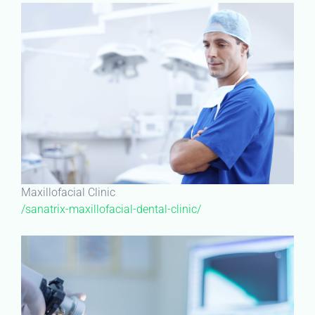
Maxillofacial Clinic
/sanatrix-maxillofacial-dental-clinic/