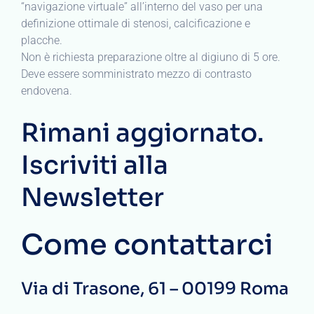
“navigazione virtuale” all’interno del vaso per una
definizione ottimale di stenosi, calcificazione e
placche.
Non è richiesta preparazione oltre al digiuno di 5 ore.
Deve essere somministrato mezzo di contrasto
endovena.
Rimani aggiornato.
Iscriviti alla
Newsletter
Come contattarci
Via di Trasone, 61 – 00199 Roma