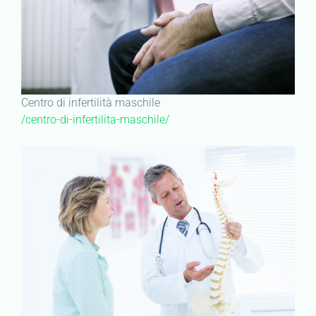
Centro di infertilità maschile
/centro-di-infertilita-maschile/