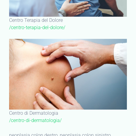
Centro Terapia del Dolore
/centro-terapia-del-dolore/
Centro di Dermatologia
/centro-di-dermatologia/
neoplasia colon destro, neoplasia colon sinistro,