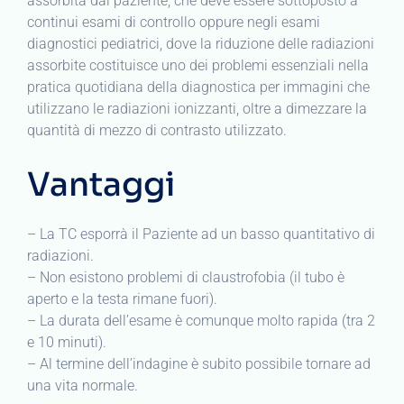
assorbita dal paziente, che deve essere sottoposto a
continui esami di controllo oppure negli esami
diagnostici pediatrici, dove la riduzione delle radiazioni
assorbite costituisce uno dei problemi essenziali nella
pratica quotidiana della diagnostica per immagini che
utilizzano le radiazioni ionizzanti, oltre a dimezzare la
quantità di mezzo di contrasto utilizzato.
Vantaggi
– La TC esporrà il Paziente ad un basso quantitativo di
radiazioni.
– Non esistono problemi di claustrofobia (il tubo è
aperto e la testa rimane fuori).
– La durata dell’esame è comunque molto rapida (tra 2
e 10 minuti).
– Al termine dell’indagine è subito possibile tornare ad
una vita normale.