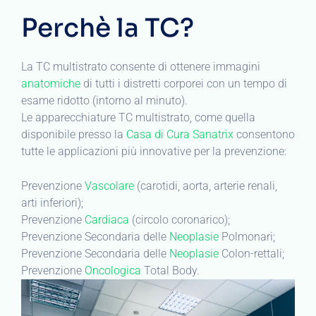
Perchè la TC?
La TC multistrato consente di ottenere immagini
anatomiche
di tutti i distretti corporei con un tempo di
esame ridotto (intorno al minuto).
Le apparecchiature TC multistrato, come quella
disponibile presso la
Casa di Cura Sanatrix
consentono
tutte le applicazioni più innovative per la prevenzione:
Prevenzione
Vascolare
(carotidi, aorta, arterie renali,
arti inferiori);
Prevenzione
Cardiaca
(circolo coronarico);
Prevenzione Secondaria delle
Neoplasie
Polmonari;
Prevenzione Secondaria delle
Neoplasie
Colon-rettali;
Prevenzione
Oncologica
Total Body.