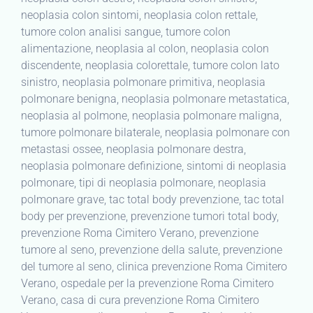
neoplasia colon sintomi, neoplasia colon rettale,
tumore colon analisi sangue, tumore colon
alimentazione, neoplasia al colon, neoplasia colon
discendente, neoplasia colorettale, tumore colon lato
sinistro, neoplasia polmonare primitiva, neoplasia
polmonare benigna, neoplasia polmonare metastatica,
neoplasia al polmone, neoplasia polmonare maligna,
tumore polmonare bilaterale, neoplasia polmonare con
metastasi ossee, neoplasia polmonare destra,
neoplasia polmonare definizione, sintomi di neoplasia
polmonare, tipi di neoplasia polmonare, neoplasia
polmonare grave, tac total body prevenzione, tac total
body per prevenzione, prevenzione tumori total body,
prevenzione Roma Cimitero Verano, prevenzione
tumore al seno, prevenzione della salute, prevenzione
del tumore al seno, clinica prevenzione Roma Cimitero
Verano, ospedale per la prevenzione Roma Cimitero
Verano, casa di cura prevenzione Roma Cimitero