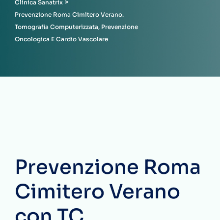
>
Clinica Sanatrix
Prevenzione Roma Cimitero Verano.
Tomografia Computerizzata, Prevenzione
Oncologica E Cardio Vascolare
Prevenzione Roma
Cimitero Verano
con TC