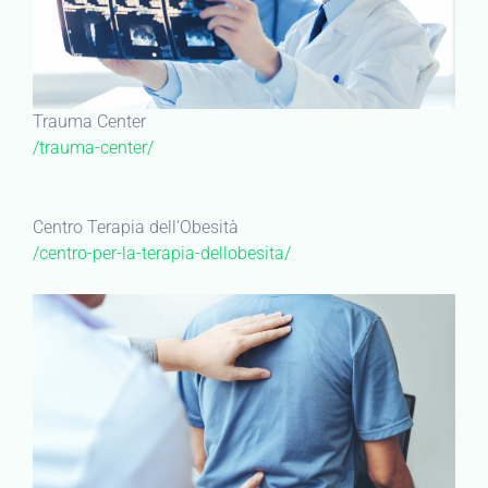
Trauma Center
/trauma-center/
Centro Terapia dell’Obesità
/centro-per-la-terapia-dellobesita/