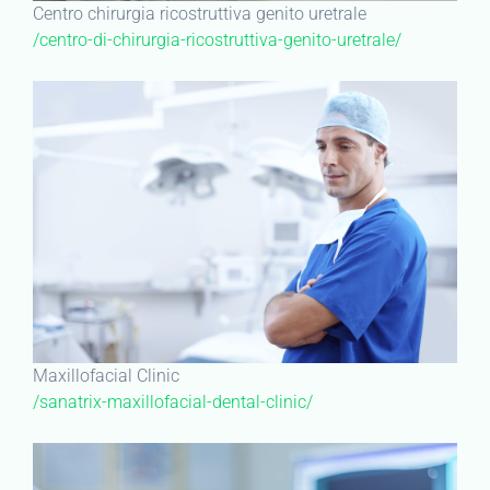
Centro chirurgia ricostruttiva genito uretrale
/centro-di-chirurgia-ricostruttiva-genito-uretrale/
Maxillofacial Clinic
/sanatrix-maxillofacial-dental-clinic/