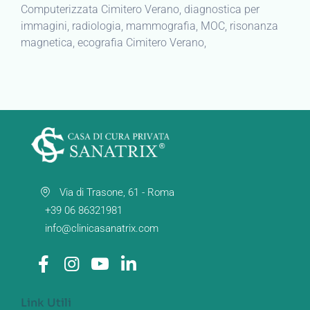
Computerizzata Cimitero Verano, diagnostica per
immagini, radiologia, mammografia, MOC, risonanza
magnetica, ecografia Cimitero Verano,
Via di Trasone, 61 - Roma
+39 06 86321981
info@clinicasanatrix.com
Link Utili