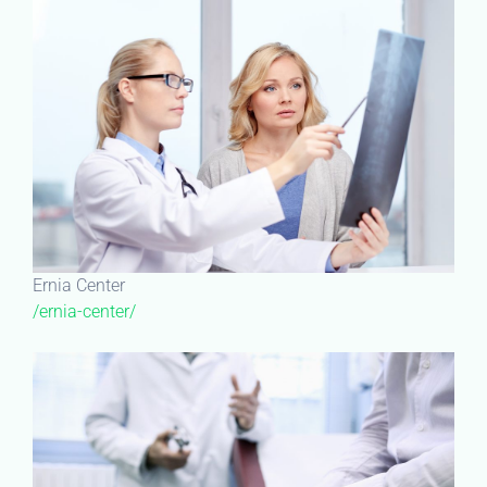
Ernia Center
/ernia-center/