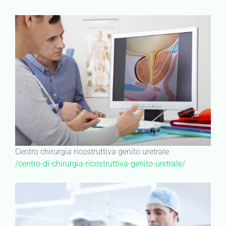
Centro chirurgia ricostruttiva genito uretrale
/centro-di-chirurgia-ricostruttiva-genito-uretrale/