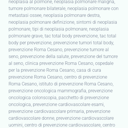
neoplasia al polmone, neoplasia polmonare maligna,
tumore polmonare bilaterale, neoplasia polmonare con
metastasi ossee, neoplasia polmonare destra,
neoplasia polmonare definizione, sintomi di neoplasia
polmonare, tipi di neoplasia polmonare, neoplasia
polmonare grave, tac total body prevenzione, tac total
body per prevenzione, prevenzione tumori total body,
prevenzione Roma Cesano, prevenzione tumore al
seno, prevenzione della salute, prevenzione del tumore
al seno, clinica prevenzione Roma Cesano, ospedale
per la prevenzione Roma Cesano, casa di cura
prevenzione Roma Cesano, centro di prevenzione
Roma Cesano, istituto di prevenzione Roma Cesano,
prevenzione oncologica mammografia, prevenzione
oncologica colonscopia, pacchetto di prevenzione
oncologica, prevenzione cardiovascolare esami,
prevenzione cardiovascolare primaria, prevenzione
cardiovascolare donne, prevenzione cardiovascolare
uomini, centro di prevenzione cardiovascolare, centro