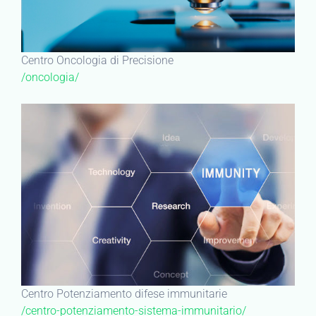
Centro Oncologia di Precisione
/oncologia/
Centro Potenziamento difese immunitarie
/centro-potenziamento-sistema-immunitario/