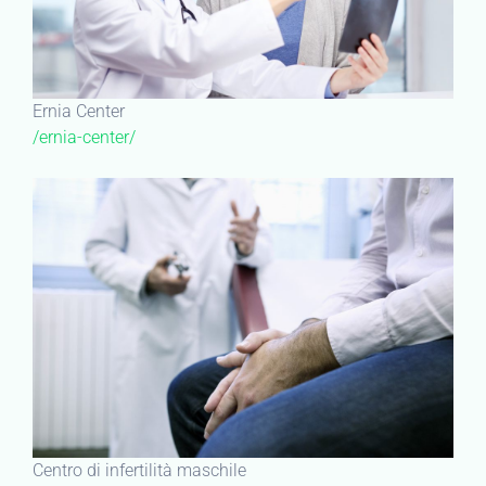
Ernia Center
/ernia-center/
Centro di infertilità maschile