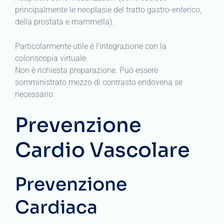
principalmente le neoplasie del tratto gastro-enterico,
della prostata e mammella).
Particolarmente utile è l’integrazione con la
colonscopia virtuale.
Non è richiesta preparazione. Può essere
somministrato mezzo di contrasto endovena se
necessario.
Prevenzione
Cardio Vascolare
Prevenzione
Cardiaca