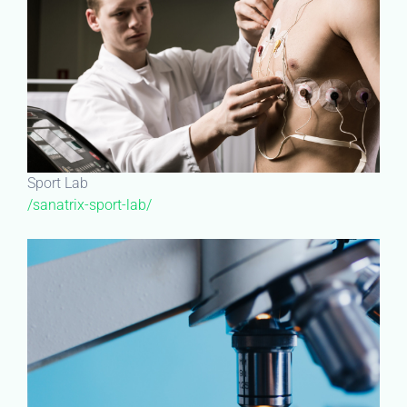
Sport Lab
/sanatrix-sport-lab/