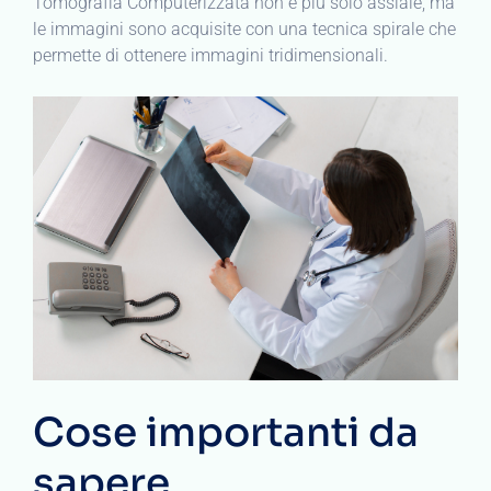
Tomografia Computerizzata non è più solo assiale, ma
le immagini sono acquisite con una tecnica spirale che
permette di ottenere immagini tridimensionali.
Cose importanti da
sapere