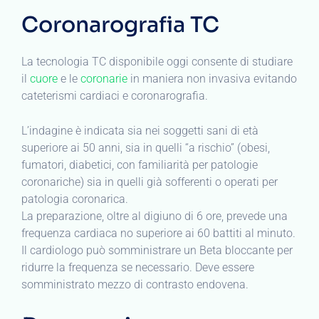
Coronarografia TC
La tecnologia TC disponibile oggi consente di studiare
il
cuore
e le
coronarie
in maniera non invasiva evitando
cateterismi cardiaci e coronarografia.
L’indagine è indicata sia nei soggetti sani di età
superiore ai 50 anni, sia in quelli “a rischio” (obesi,
fumatori, diabetici, con familiarità per patologie
coronariche) sia in quelli già sofferenti o operati per
patologia coronarica.
La preparazione, oltre al digiuno di 6 ore, prevede una
frequenza cardiaca no superiore ai 60 battiti al minuto.
Il cardiologo può somministrare un Beta bloccante per
ridurre la frequenza se necessario. Deve essere
somministrato mezzo di contrasto endovena.