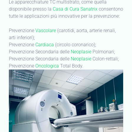
Le apparecchiature TC multistrato, come quella
disponibile presso la
Casa di Cura Sanatrix
consentono
tutte le applicazioni più innovative per la prevenzione:
Prevenzione
Vascolare
(carotidi, aorta, arterie renali,
arti inferiori);
Prevenzione
Cardiaca
(circolo coronarico);
Prevenzione Secondaria delle
Neoplasie
Polmonari;
Prevenzione Secondaria delle
Neoplasie
Colon-rettali;
Prevenzione
Oncologica
Total Body.