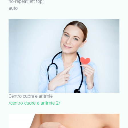
no-repeat;left top;;
auto
Centro cuore e aritmie
/centro-cuore-e-aritmie-2/