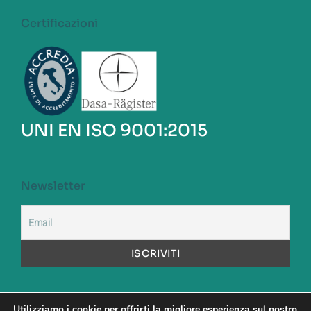
Certificazioni
UNI EN ISO 9001:2015
Newsletter
Utilizziamo i cookie per offrirti la migliore esperienza sul nostro