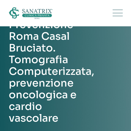
Skip
to
content
Prevenzione
Roma Casal
Bruciato.
Tomografia
Computerizzata,
prevenzione
oncologica e
cardio
vascolare