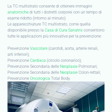
La TC multistrato consente di ottenere immagini
anatomiche
di tutti i distretti corporei con un tempo di
esame ridotto (intorno al minuto).
Le apparecchiature TC multistrato, come quella
disponibile presso la
Casa di Cura Sanatrix
consentono
tutte le applicazioni più innovative per la prevenzione:
Prevenzione
Vascolare
(carotidi, aorta, arterie renali,
arti inferiori);
Prevenzione
Cardiaca
(circolo coronarico);
Prevenzione Secondaria delle
Neoplasie
Polmonari;
Prevenzione Secondaria delle
Neoplasie
Colon-rettali;
Prevenzione
Oncologica
Total Body.