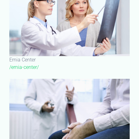
Ernia Center
/ernia-center/