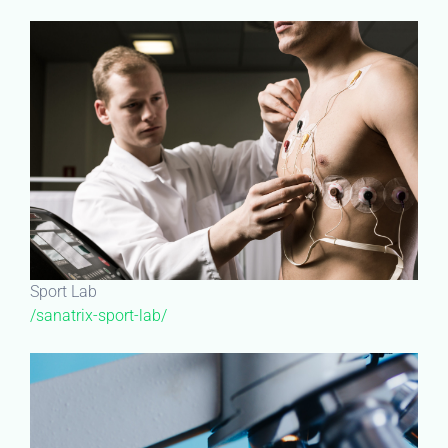
Sport Lab
/sanatrix-sport-lab/