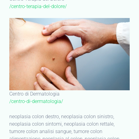
/centro-terapia-del-dolore/
Centro di Dermatologia
/centro-di-dermatologia/
neoplasia colon destro, neoplasia colon sinistro,
neoplasia colon sintomi, neoplasia colon rettale,
tumore colon analisi sangue, tumore colon
alimentazione, neoplasia al colon, neoplasia colon