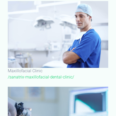
Maxillofacial Clinic
/sanatrix-maxillofacial-dental-clinic/