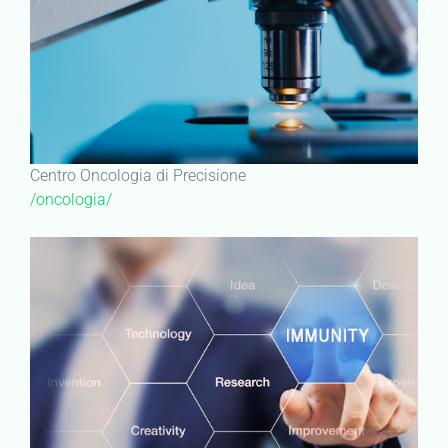
Centro Oncologia di Precisione
/oncologia/