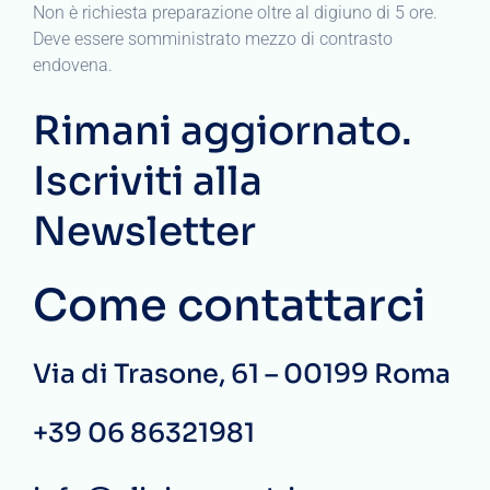
Non è richiesta preparazione oltre al digiuno di 5 ore.
Deve essere somministrato mezzo di contrasto
endovena.
Rimani aggiornato.
Iscriviti alla
Newsletter
Come contattarci
Via di Trasone, 61 – 00199 Roma
+39 06 86321981