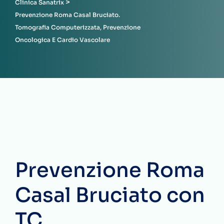
>
Clinica Sanatrix
Prevenzione Roma Casal Bruciato.
Tomografia Computerizzata, Prevenzione
Oncologica E Cardio Vascolare
Prevenzione Roma
Casal Bruciato con
TC