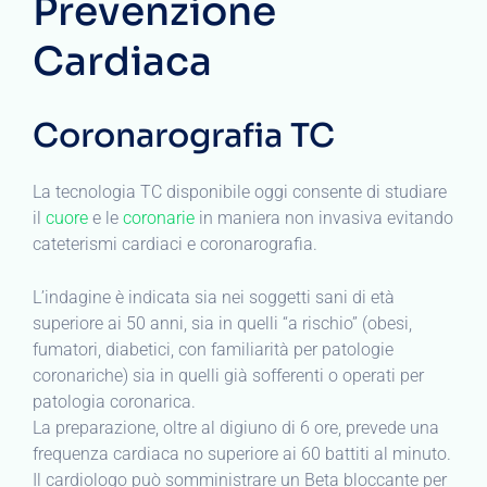
Prevenzione
Cardiaca
Coronarografia TC
La tecnologia TC disponibile oggi consente di studiare
il
cuore
e le
coronarie
in maniera non invasiva evitando
cateterismi cardiaci e coronarografia.
L’indagine è indicata sia nei soggetti sani di età
superiore ai 50 anni, sia in quelli “a rischio” (obesi,
fumatori, diabetici, con familiarità per patologie
coronariche) sia in quelli già sofferenti o operati per
patologia coronarica.
La preparazione, oltre al digiuno di 6 ore, prevede una
frequenza cardiaca no superiore ai 60 battiti al minuto.
Il cardiologo può somministrare un Beta bloccante per