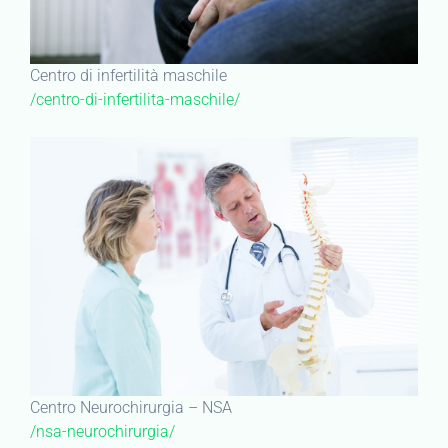
Centro di infertilità maschile
/centro-di-infertilita-maschile/
Centro Neurochirurgia – NSA
/nsa-neurochirurgia/