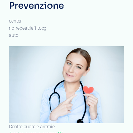
Prevenzione
center
no-repeat;left top;;
auto
Centro cuore e aritmie