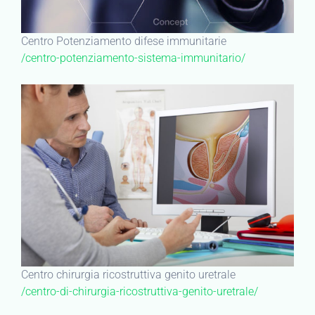
Centro Potenziamento difese immunitarie
/centro-potenziamento-sistema-immunitario/
Centro chirurgia ricostruttiva genito uretrale
/centro-di-chirurgia-ricostruttiva-genito-uretrale/