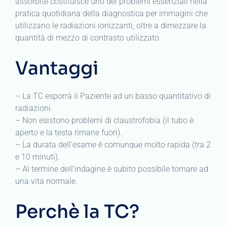
assorbite costituisce uno dei problemi essenziali nella
pratica quotidiana della diagnostica per immagini che
utilizzano le radiazioni ionizzanti, oltre a dimezzare la
quantità di mezzo di contrasto utilizzato.
Vantaggi
– La TC esporrà il Paziente ad un basso quantitativo di
radiazioni.
– Non esistono problemi di claustrofobia (il tubo è
aperto e la testa rimane fuori).
– La durata dell’esame è comunque molto rapida (tra 2
e 10 minuti).
– Al termine dell’indagine è subito possibile tornare ad
una vita normale.
Perchè la TC?