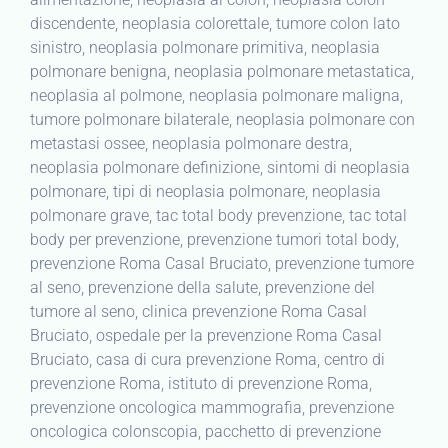
discendente, neoplasia colorettale, tumore colon lato
sinistro, neoplasia polmonare primitiva, neoplasia
polmonare benigna, neoplasia polmonare metastatica,
neoplasia al polmone, neoplasia polmonare maligna,
tumore polmonare bilaterale, neoplasia polmonare con
metastasi ossee, neoplasia polmonare destra,
neoplasia polmonare definizione, sintomi di neoplasia
polmonare, tipi di neoplasia polmonare, neoplasia
polmonare grave, tac total body prevenzione, tac total
body per prevenzione, prevenzione tumori total body,
prevenzione Roma Casal Bruciato, prevenzione tumore
al seno, prevenzione della salute, prevenzione del
tumore al seno, clinica prevenzione Roma Casal
Bruciato, ospedale per la prevenzione Roma Casal
Bruciato, casa di cura prevenzione Roma, centro di
prevenzione Roma, istituto di prevenzione Roma,
prevenzione oncologica mammografia, prevenzione
oncologica colonscopia, pacchetto di prevenzione