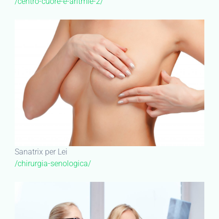
/centro-cuore-e-aritmie-2/
Sanatrix per Lei
/chirurgia-senologica/