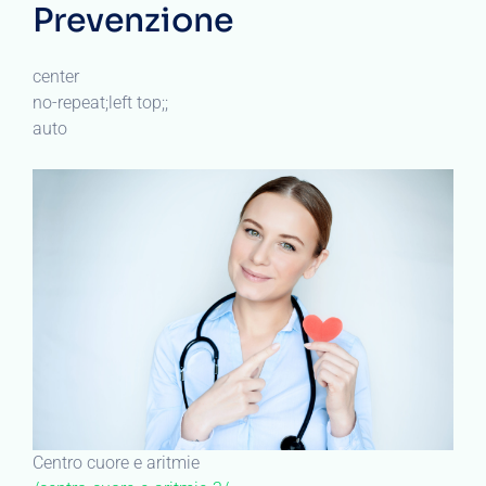
Prevenzione
center
no-repeat;left top;;
auto
Centro cuore e aritmie