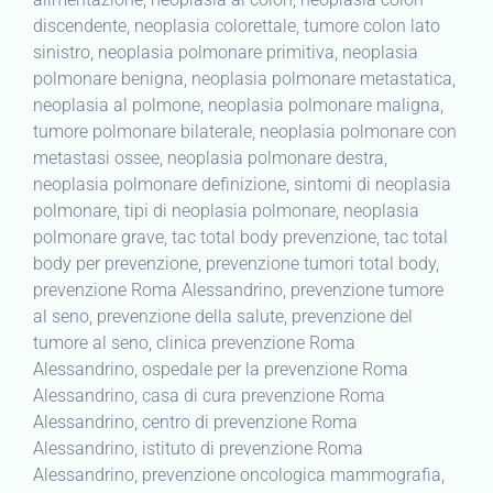
discendente, neoplasia colorettale, tumore colon lato
sinistro, neoplasia polmonare primitiva, neoplasia
polmonare benigna, neoplasia polmonare metastatica,
neoplasia al polmone, neoplasia polmonare maligna,
tumore polmonare bilaterale, neoplasia polmonare con
metastasi ossee, neoplasia polmonare destra,
neoplasia polmonare definizione, sintomi di neoplasia
polmonare, tipi di neoplasia polmonare, neoplasia
polmonare grave, tac total body prevenzione, tac total
body per prevenzione, prevenzione tumori total body,
prevenzione Roma Alessandrino, prevenzione tumore
al seno, prevenzione della salute, prevenzione del
tumore al seno, clinica prevenzione Roma
Alessandrino, ospedale per la prevenzione Roma
Alessandrino, casa di cura prevenzione Roma
Alessandrino, centro di prevenzione Roma
Alessandrino, istituto di prevenzione Roma
Alessandrino, prevenzione oncologica mammografia,