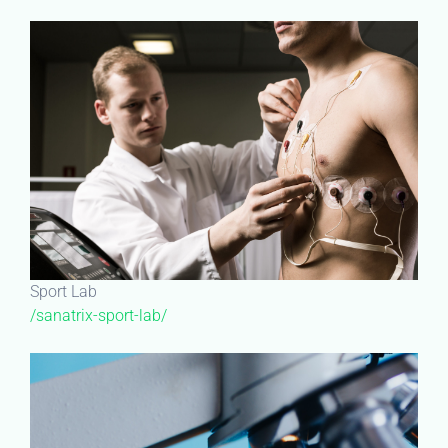
Sport Lab
/sanatrix-sport-lab/