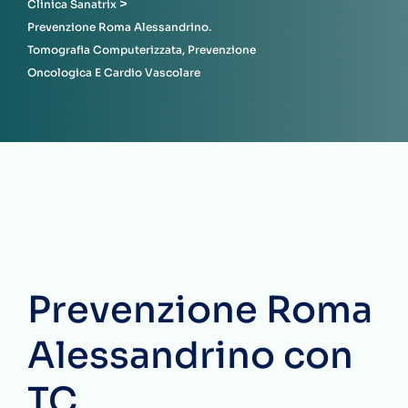
>
Clinica Sanatrix
Prevenzione Roma Alessandrino.
Tomografia Computerizzata, Prevenzione
Oncologica E Cardio Vascolare
Prevenzione Roma
Alessandrino con
TC