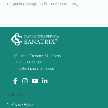
magnetica, ecografia Roma Alessandrino,
Via di Trasone, 61 - Roma
+39 06 86321981
info@clinicasanatrix.com
Link Utili
Privacy Policy