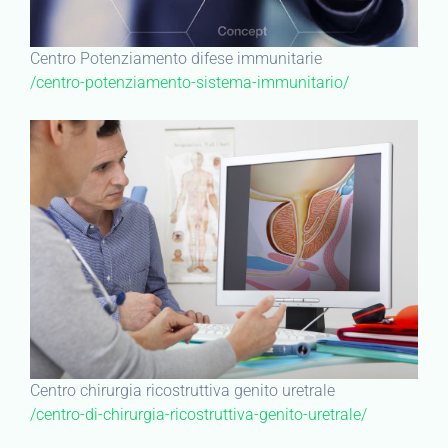
Centro Potenziamento difese immunitarie
/centro-potenziamento-sistema-immunitario/
Centro chirurgia ricostruttiva genito uretrale
/centro-di-chirurgia-ricostruttiva-genito-uretrale/