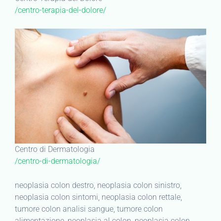
/centro-terapia-del-dolore/
Centro di Dermatologia
/centro-di-dermatologia/
neoplasia colon destro, neoplasia colon sinistro,
neoplasia colon sintomi, neoplasia colon rettale,
tumore colon analisi sangue, tumore colon
alimentazione, neoplasia al colon, neoplasia colon