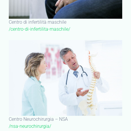
Centro di infertilità maschile
/centro-di-infertilita-maschile/
Centro Neurochirurgia – NSA
/nsa-neurochirurgia/