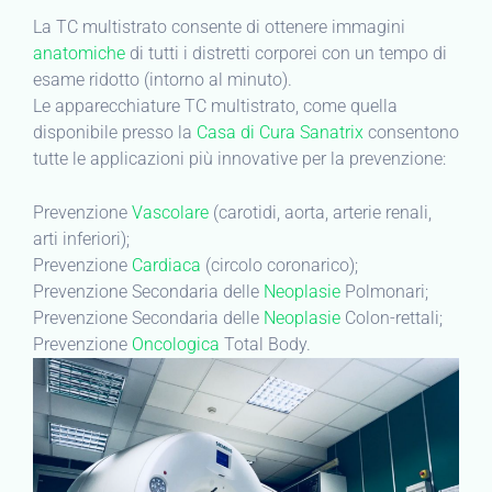
La TC multistrato consente di ottenere immagini
anatomiche
di tutti i distretti corporei con un tempo di
esame ridotto (intorno al minuto).
Le apparecchiature TC multistrato, come quella
disponibile presso la
Casa di Cura Sanatrix
consentono
tutte le applicazioni più innovative per la prevenzione:
Prevenzione
Vascolare
(carotidi, aorta, arterie renali,
arti inferiori);
Prevenzione
Cardiaca
(circolo coronarico);
Prevenzione Secondaria delle
Neoplasie
Polmonari;
Prevenzione Secondaria delle
Neoplasie
Colon-rettali;
Prevenzione
Oncologica
Total Body.