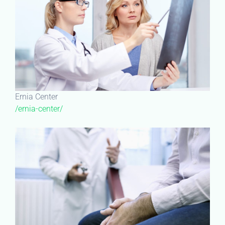
Ernia Center
/ernia-center/