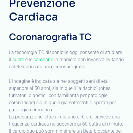
Prevenzione
Cardiaca
Coronarografia TC
La tecnologia TC disponibile oggi consente di studiare
il
cuore
e le
coronarie
in maniera non invasiva evitando
cateterismi cardiaci e coronarografia.
L’indagine è indicata sia nei soggetti sani di età
superiore ai 50 anni, sia in quelli “a rischio” (obesi,
fumatori, diabetici, con familiarità per patologie
coronariche) sia in quelli già sofferenti o operati per
patologia coronarica.
La preparazione, oltre al digiuno di 6 ore, prevede una
frequenza cardiaca no superiore ai 60 battiti al minuto.
Il cardiologo può somministrare un Beta bloccante per