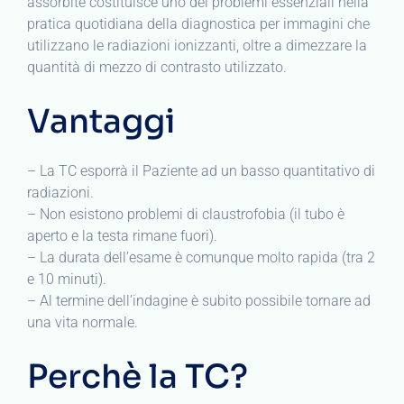
assorbite costituisce uno dei problemi essenziali nella
pratica quotidiana della diagnostica per immagini che
utilizzano le radiazioni ionizzanti, oltre a dimezzare la
quantità di mezzo di contrasto utilizzato.
Vantaggi
– La TC esporrà il Paziente ad un basso quantitativo di
radiazioni.
– Non esistono problemi di claustrofobia (il tubo è
aperto e la testa rimane fuori).
– La durata dell’esame è comunque molto rapida (tra 2
e 10 minuti).
– Al termine dell’indagine è subito possibile tornare ad
una vita normale.
Perchè la TC?