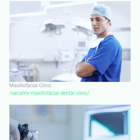
Maxillofacial Clinic
/sanatrix-maxillofacial-dental-clinic/