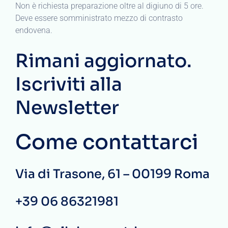
Non è richiesta preparazione oltre al digiuno di 5 ore.
Deve essere somministrato mezzo di contrasto
endovena.
Rimani aggiornato.
Iscriviti alla
Newsletter
Come contattarci
Via di Trasone, 61 – 00199 Roma
+39 06 86321981