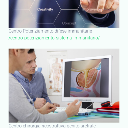
Centro Potenziamento difese immunitarie
/centro-potenziamento-sistema-immunitario/
Centro chirurgia ricostruttiva genito uretrale