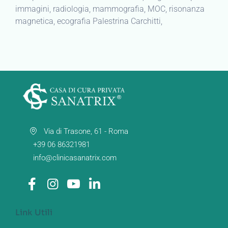
immagini, radiologia, mammografia, MOC, risonanza
magnetica, ecografia Palestrina Carchitti,
Via di Trasone, 61 - Roma
+39 06 86321981
info@clinicasanatrix.com
Link Utili