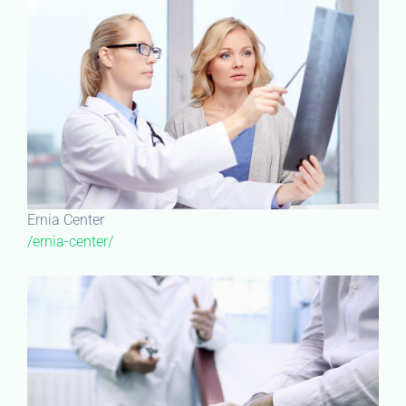
Ernia Center
/ernia-center/