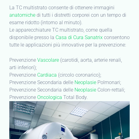
La TC multistrato consente di ottenere immagini
anatomiche
di tutti i distretti corporei con un tempo di
esame ridotto (intorno al minuto).
Le apparecchiature TC multistrato, come quella
disponibile presso la
Casa di Cura Sanatrix
consentono
tutte le applicazioni più innovative per la prevenzione:
Prevenzione
Vascolare
(carotidi, aorta, arterie renali,
arti inferiori);
Prevenzione
Cardiaca
(circolo coronarico);
Prevenzione Secondaria delle
Neoplasie
Polmonari;
Prevenzione Secondaria delle
Neoplasie
Colon-rettali;
Prevenzione
Oncologica
Total Body.