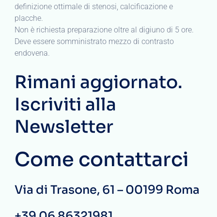
definizione ottimale di stenosi, calcificazione e
placche.
Non è richiesta preparazione oltre al digiuno di 5 ore.
Deve essere somministrato mezzo di contrasto
endovena.
Rimani aggiornato.
Iscriviti alla
Newsletter
Come contattarci
Via di Trasone, 61 – 00199 Roma
+39 06 86321981