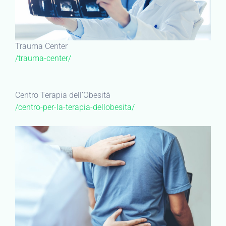
Trauma Center
/trauma-center/
Centro Terapia dell’Obesità
/centro-per-la-terapia-dellobesita/