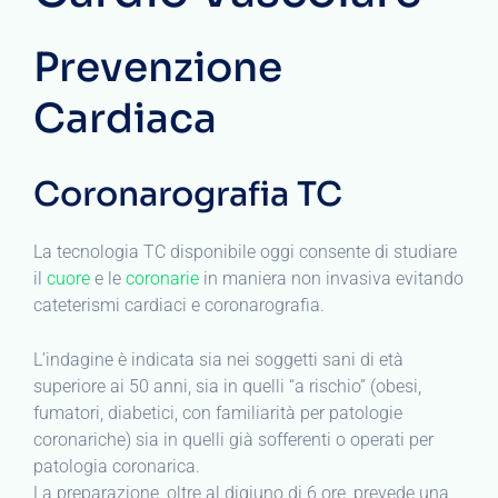
Prevenzione
Cardiaca
Coronarografia TC
La tecnologia TC disponibile oggi consente di studiare
il
cuore
e le
coronarie
in maniera non invasiva evitando
cateterismi cardiaci e coronarografia.
L’indagine è indicata sia nei soggetti sani di età
superiore ai 50 anni, sia in quelli “a rischio” (obesi,
fumatori, diabetici, con familiarità per patologie
coronariche) sia in quelli già sofferenti o operati per
patologia coronarica.
La preparazione, oltre al digiuno di 6 ore, prevede una