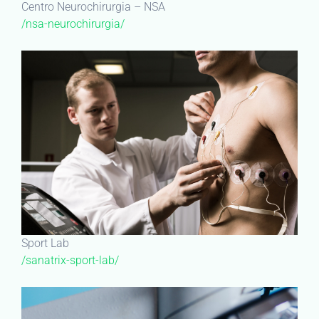
Centro Neurochirurgia – NSA
/nsa-neurochirurgia/
Sport Lab
/sanatrix-sport-lab/