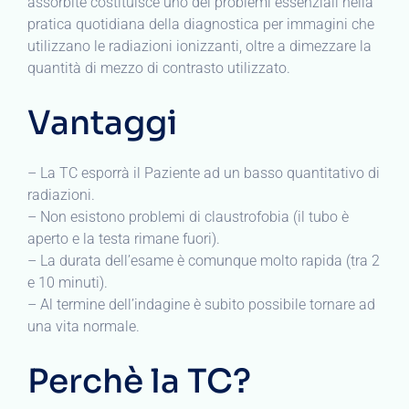
assorbite costituisce uno dei problemi essenziali nella
pratica quotidiana della diagnostica per immagini che
utilizzano le radiazioni ionizzanti, oltre a dimezzare la
quantità di mezzo di contrasto utilizzato.
Vantaggi
– La TC esporrà il Paziente ad un basso quantitativo di
radiazioni.
– Non esistono problemi di claustrofobia (il tubo è
aperto e la testa rimane fuori).
– La durata dell’esame è comunque molto rapida (tra 2
e 10 minuti).
– Al termine dell’indagine è subito possibile tornare ad
una vita normale.
Perchè la TC?