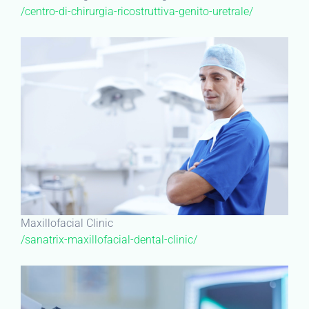
/centro-di-chirurgia-ricostruttiva-genito-uretrale/
Maxillofacial Clinic
/sanatrix-maxillofacial-dental-clinic/