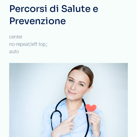
Percorsi di Salute e
Prevenzione
center
no-repeat;left top;;
auto