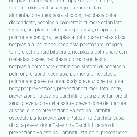
neoplasia colon sintomi, neoplasia colon rettale,
tumore colon analisi sangue, tumore colon
alimentazione, neoplasia al colon, neoplasia colon
discendente, neoplasia colorettale, tumore colon lato
sinistro, neoplasia polmonare primitiva, neoplasia
polmonare benigna, neoplasia polmonare metastatica,
neoplasia al polmone, neoplasia polmonare maligna,
tumore polmonare bilaterale, neoplasia polmonare con
metastasi ossee, neoplasia polmonare destra,
neoplasia polmonare definizione, sintomi di neoplasia
polmonare, tipi di neoplasia polmonare, neoplasia
polmonare grave, tac total body prevenzione, tac total
body per prevenzione, prevenzione tumori total body,
prevenzione Palestrina Carchitti, prevenzione tumore al
seno, prevenzione della salute, prevenzione del tumore
al seno, clinica prevenzione Palestrina Carchitti,
ospedale per la prevenzione Palestrina Carchitti, casa
di cura prevenzione Palestrina Carchitti, centro di
prevenzione Palestrina Carchitti, istituto di prevenzione