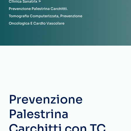
>
Clinica Sanatrix
Prevenzione Palestrina Carchitti.
Tomografia Computerizzata, Prevenzione
Oncologica E Cardio Vascolare
Prevenzione
Palestrina
Carchitti con TC