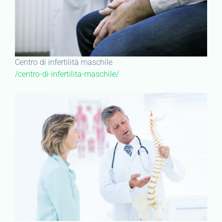
Centro di infertilità maschile
/centro-di-infertilita-maschile/