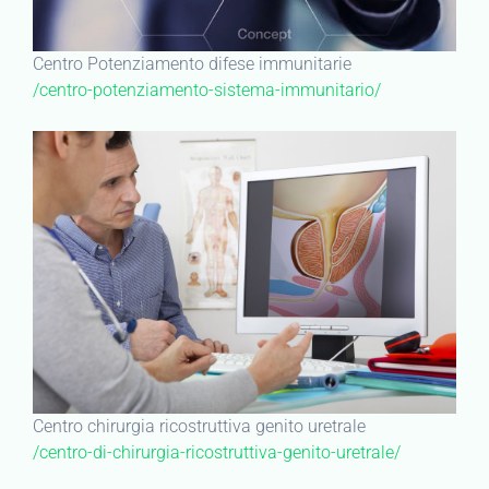
Centro Potenziamento difese immunitarie
/centro-potenziamento-sistema-immunitario/
Centro chirurgia ricostruttiva genito uretrale
/centro-di-chirurgia-ricostruttiva-genito-uretrale/