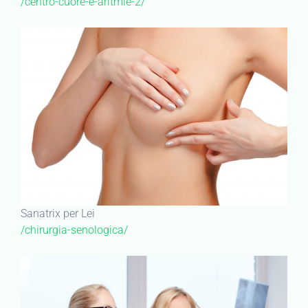
/centro-cuore-e-aritmie-2/
Sanatrix per Lei
/chirurgia-senologica/