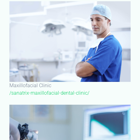
Maxillofacial Clinic
/sanatrix-maxillofacial-dental-clinic/