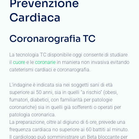
Prevenzione
Cardiaca
Coronarografia TC
La tecnologia TC disponibile oggi consente di studiare
il
cuore
e le
coronarie
in maniera non invasiva evitando
cateterismi cardiaci e coronarografia.
L’indagine è indicata sia nei soggetti sani di età
superiore ai 50 anni, sia in quelli “a rischio” (obesi,
fumatori, diabetici, con familiarità per patologie
coronariche) sia in quelli già sofferenti o operati per
patologia coronarica.
La preparazione, oltre al digiuno di 6 ore, prevede una
frequenza cardiaca no superiore ai 60 battiti al minuto.
Il cardiologo può somministrare un Beta bloccante per