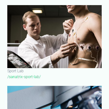
Sport Lab
/sanatrix-sport-lab/