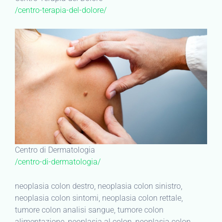
/centro-terapia-del-dolore/
Centro di Dermatologia
/centro-di-dermatologia/
neoplasia colon destro, neoplasia colon sinistro,
neoplasia colon sintomi, neoplasia colon rettale,
tumore colon analisi sangue, tumore colon
alimentazione, neoplasia al colon, neoplasia colon