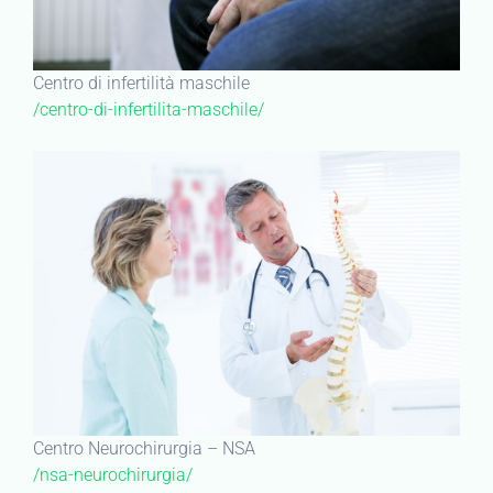
Centro di infertilità maschile
/centro-di-infertilita-maschile/
Centro Neurochirurgia – NSA
/nsa-neurochirurgia/