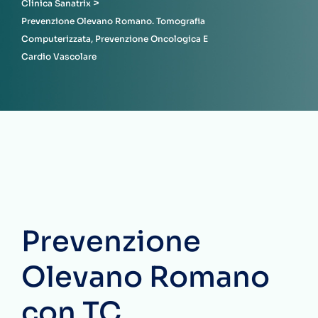
>
Clinica Sanatrix
Prevenzione Olevano Romano. Tomografia
Computerizzata, Prevenzione Oncologica E
Cardio Vascolare
Prevenzione
Olevano Romano
con TC