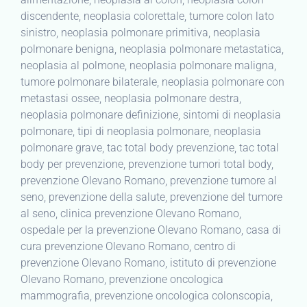
discendente, neoplasia colorettale, tumore colon lato
sinistro, neoplasia polmonare primitiva, neoplasia
polmonare benigna, neoplasia polmonare metastatica,
neoplasia al polmone, neoplasia polmonare maligna,
tumore polmonare bilaterale, neoplasia polmonare con
metastasi ossee, neoplasia polmonare destra,
neoplasia polmonare definizione, sintomi di neoplasia
polmonare, tipi di neoplasia polmonare, neoplasia
polmonare grave, tac total body prevenzione, tac total
body per prevenzione, prevenzione tumori total body,
prevenzione Olevano Romano, prevenzione tumore al
seno, prevenzione della salute, prevenzione del tumore
al seno, clinica prevenzione Olevano Romano,
ospedale per la prevenzione Olevano Romano, casa di
cura prevenzione Olevano Romano, centro di
prevenzione Olevano Romano, istituto di prevenzione
Olevano Romano, prevenzione oncologica
mammografia, prevenzione oncologica colonscopia,