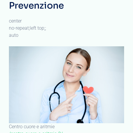
Prevenzione
center
no-repeat;left top;;
auto
Centro cuore e aritmie