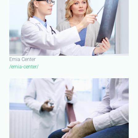
Ernia Center
/ernia-center/