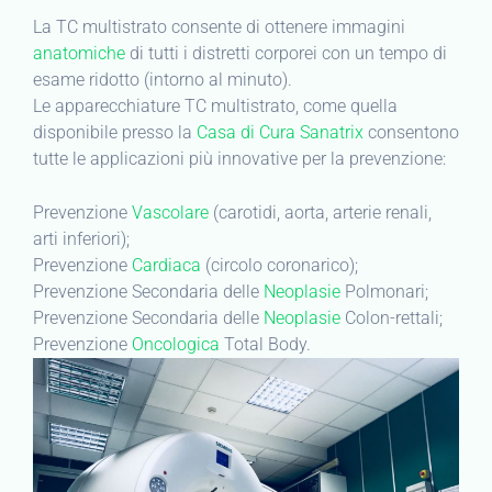
La TC multistrato consente di ottenere immagini
anatomiche
di tutti i distretti corporei con un tempo di
esame ridotto (intorno al minuto).
Le apparecchiature TC multistrato, come quella
disponibile presso la
Casa di Cura Sanatrix
consentono
tutte le applicazioni più innovative per la prevenzione:
Prevenzione
Vascolare
(carotidi, aorta, arterie renali,
arti inferiori);
Prevenzione
Cardiaca
(circolo coronarico);
Prevenzione Secondaria delle
Neoplasie
Polmonari;
Prevenzione Secondaria delle
Neoplasie
Colon-rettali;
Prevenzione
Oncologica
Total Body.