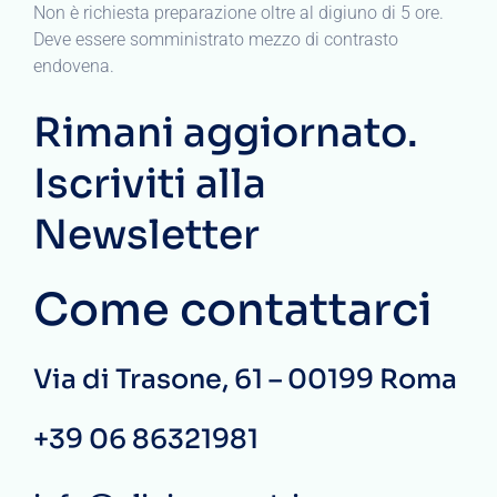
Non è richiesta preparazione oltre al digiuno di 5 ore.
Deve essere somministrato mezzo di contrasto
endovena.
Rimani aggiornato.
Iscriviti alla
Newsletter
Come contattarci
Via di Trasone, 61 – 00199 Roma
+39 06 86321981