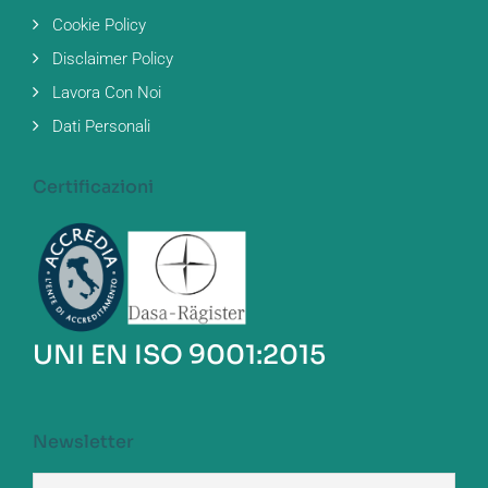
Cookie Policy
Disclaimer Policy
Lavora Con Noi
Dati Personali
Certificazioni
UNI EN ISO 9001:2015
Newsletter