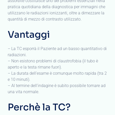
assorbite costituisce uno dei problemi essenziali nella
pratica quotidiana della diagnostica per immagini che
utilizzano le radiazioni ionizzanti, oltre a dimezzare la
quantità di mezzo di contrasto utilizzato.
Vantaggi
– La TC esporrà il Paziente ad un basso quantitativo di
radiazioni.
– Non esistono problemi di claustrofobia (il tubo è
aperto e la testa rimane fuori).
– La durata dell’esame è comunque molto rapida (tra 2
e 10 minuti).
– Al termine dell’indagine è subito possibile tornare ad
una vita normale.
Perchè la TC?