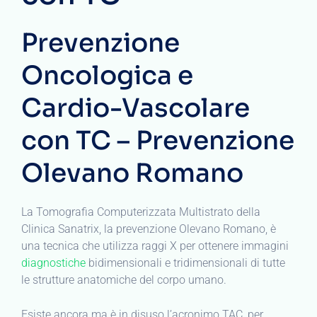
Prevenzione
Oncologica e
Cardio-Vascolare
con TC – Prevenzione
Olevano Romano
La Tomografia Computerizzata Multistrato della
Clinica Sanatrix, la prevenzione Olevano Romano, è
una tecnica che utilizza raggi X per ottenere immagini
diagnostiche
bidimensionali e tridimensionali di tutte
le strutture anatomiche del corpo umano.
Esiste ancora ma è in disuso l’acronimo TAC, per