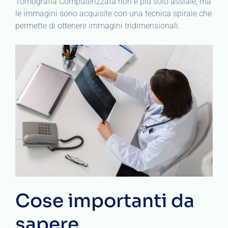
Tomografia Computerizzata non è più solo assiale, ma
le immagini sono acquisite con una tecnica spirale che
permette di ottenere immagini tridimensionali.
Cose importanti da
sapere