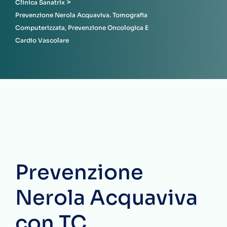
>
Clinica Sanatrix
Prevenzione Nerola Acquaviva. Tomografia
Computerizzata, Prevenzione Oncologica E
Cardio Vascolare
Prevenzione
Nerola Acquaviva
con TC