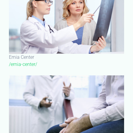
Ernia Center
/ernia-center/