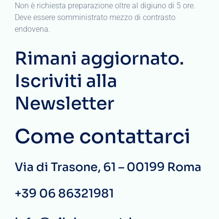
Non è richiesta preparazione oltre al digiuno di 5 ore.
Deve essere somministrato mezzo di contrasto
endovena.
Rimani aggiornato.
Iscriviti alla
Newsletter
Come contattarci
Via di Trasone, 61 – 00199 Roma
+39 06 86321981