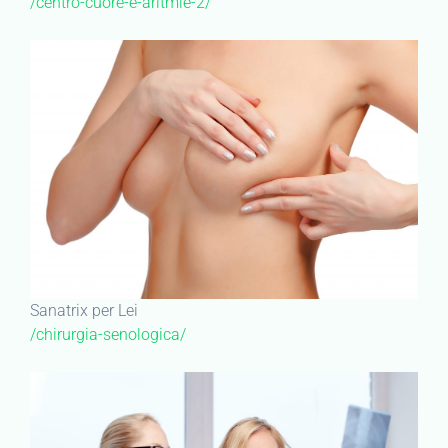
/centro-cuore-e-aritmie-2/
Sanatrix per Lei
/chirurgia-senologica/