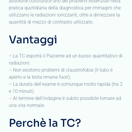
assorbite costituisce uno dei problemi essenziali nella
pratica quotidiana della diagnostica per immagini che
utilizzano le radiazioni ionizzanti, oltre a dimezzare la
quantità di mezzo di contrasto utilizzato.
Vantaggi
– La TC esporrà il Paziente ad un basso quantitativo di
radiazioni.
– Non esistono problemi di claustrofobia (il tubo è
aperto e la testa rimane fuori).
– La durata dell’esame è comunque molto rapida (tra 2
e 10 minuti).
– Al termine dell’indagine è subito possibile tornare ad
una vita normale.
Perchè la TC?