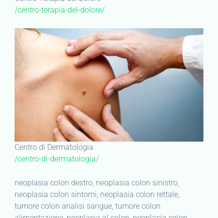
/centro-terapia-del-dolore/
Centro di Dermatologia
/centro-di-dermatologia/
neoplasia colon destro, neoplasia colon sinistro,
neoplasia colon sintomi, neoplasia colon rettale,
tumore colon analisi sangue, tumore colon
alimentazione, neoplasia al colon, neoplasia colon