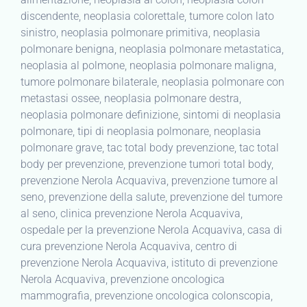
discendente, neoplasia colorettale, tumore colon lato
sinistro, neoplasia polmonare primitiva, neoplasia
polmonare benigna, neoplasia polmonare metastatica,
neoplasia al polmone, neoplasia polmonare maligna,
tumore polmonare bilaterale, neoplasia polmonare con
metastasi ossee, neoplasia polmonare destra,
neoplasia polmonare definizione, sintomi di neoplasia
polmonare, tipi di neoplasia polmonare, neoplasia
polmonare grave, tac total body prevenzione, tac total
body per prevenzione, prevenzione tumori total body,
prevenzione Nerola Acquaviva, prevenzione tumore al
seno, prevenzione della salute, prevenzione del tumore
al seno, clinica prevenzione Nerola Acquaviva,
ospedale per la prevenzione Nerola Acquaviva, casa di
cura prevenzione Nerola Acquaviva, centro di
prevenzione Nerola Acquaviva, istituto di prevenzione
Nerola Acquaviva, prevenzione oncologica
mammografia, prevenzione oncologica colonscopia,