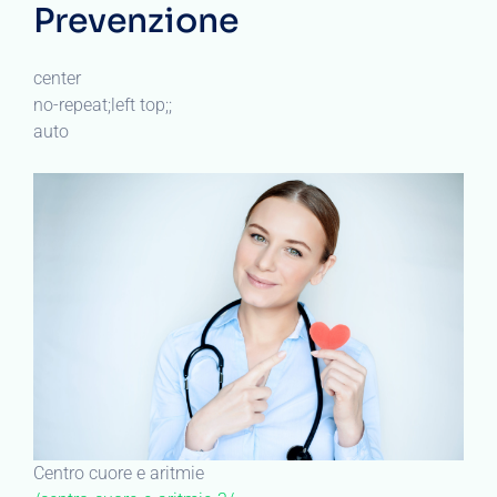
Prevenzione
center
no-repeat;left top;;
auto
Centro cuore e aritmie