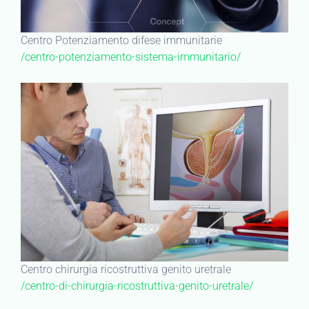
Centro Potenziamento difese immunitarie
/centro-potenziamento-sistema-immunitario/
Centro chirurgia ricostruttiva genito uretrale
/centro-di-chirurgia-ricostruttiva-genito-uretrale/