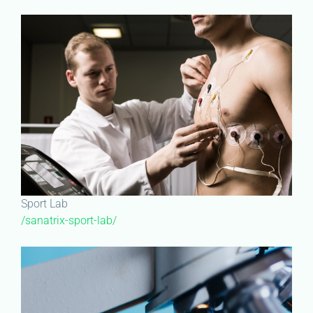
Sport Lab
/sanatrix-sport-lab/