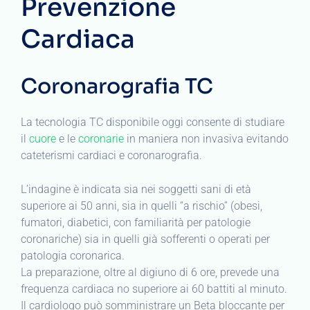
Prevenzione
Cardiaca
Coronarografia TC
La tecnologia TC disponibile oggi consente di studiare
il
cuore
e le
coronarie
in maniera non invasiva evitando
cateterismi cardiaci e coronarografia.
L’indagine è indicata sia nei soggetti sani di età
superiore ai 50 anni, sia in quelli “a rischio” (obesi,
fumatori, diabetici, con familiarità per patologie
coronariche) sia in quelli già sofferenti o operati per
patologia coronarica.
La preparazione, oltre al digiuno di 6 ore, prevede una
frequenza cardiaca no superiore ai 60 battiti al minuto.
Il cardiologo può somministrare un Beta bloccante per