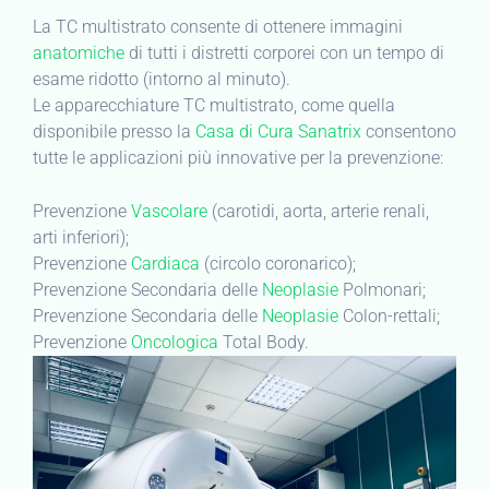
La TC multistrato consente di ottenere immagini
anatomiche
di tutti i distretti corporei con un tempo di
esame ridotto (intorno al minuto).
Le apparecchiature TC multistrato, come quella
disponibile presso la
Casa di Cura Sanatrix
consentono
tutte le applicazioni più innovative per la prevenzione:
Prevenzione
Vascolare
(carotidi, aorta, arterie renali,
arti inferiori);
Prevenzione
Cardiaca
(circolo coronarico);
Prevenzione Secondaria delle
Neoplasie
Polmonari;
Prevenzione Secondaria delle
Neoplasie
Colon-rettali;
Prevenzione
Oncologica
Total Body.