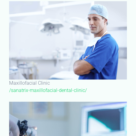
Maxillofacial Clinic
/sanatrix-maxillofacial-dental-clinic/