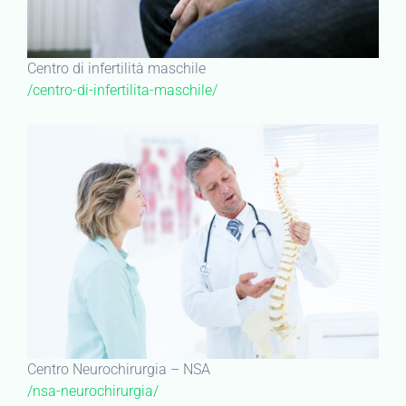
Centro di infertilità maschile
/centro-di-infertilita-maschile/
Centro Neurochirurgia – NSA
/nsa-neurochirurgia/