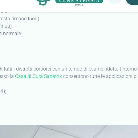
ioni.
testa rimane fuori).
nuti).
ta normale.
i tutti i distretti corporei con un tempo di esame ridotto (intorno
esso la
Casa di Cura Sanatrix
consentono tutte le applicazioni pi
ri);