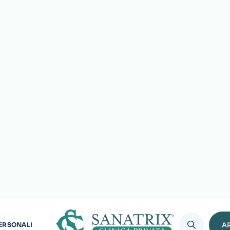
ere
 utilizzare la
TC Somaton Definition Flash
a doppio tubo, sicura
 di effettuare esami diagnostici in tempi ultrabrevi (Scansione 
iste nella riduzione drastica della dose assorbita dal paziente, 
iazioni assorbite costituisce uno dei problemi essenziali nella p
di contrasto utilizzato.