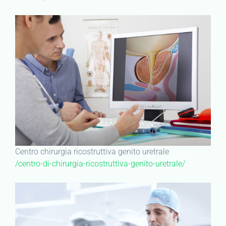
Centro chirurgia ricostruttiva genito uretrale
/centro-di-chirurgia-ricostruttiva-genito-uretrale/