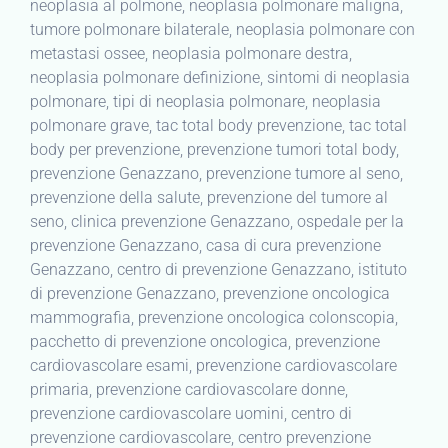
neoplasia al polmone, neoplasia polmonare maligna,
tumore polmonare bilaterale, neoplasia polmonare con
metastasi ossee, neoplasia polmonare destra,
neoplasia polmonare definizione, sintomi di neoplasia
polmonare, tipi di neoplasia polmonare, neoplasia
polmonare grave, tac total body prevenzione, tac total
body per prevenzione, prevenzione tumori total body,
prevenzione Genazzano, prevenzione tumore al seno,
prevenzione della salute, prevenzione del tumore al
seno, clinica prevenzione Genazzano, ospedale per la
prevenzione Genazzano, casa di cura prevenzione
Genazzano, centro di prevenzione Genazzano, istituto
di prevenzione Genazzano, prevenzione oncologica
mammografia, prevenzione oncologica colonscopia,
pacchetto di prevenzione oncologica, prevenzione
cardiovascolare esami, prevenzione cardiovascolare
primaria, prevenzione cardiovascolare donne,
prevenzione cardiovascolare uomini, centro di
prevenzione cardiovascolare, centro prevenzione