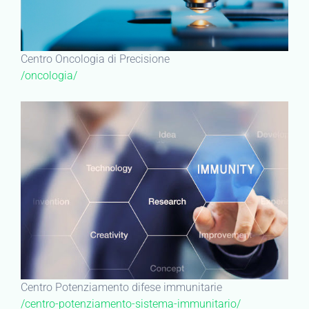
Centro Oncologia di Precisione
/oncologia/
Centro Potenziamento difese immunitarie
/centro-potenziamento-sistema-immunitario/