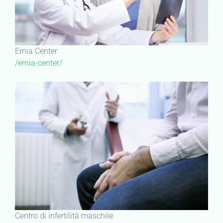
Ernia Center
/ernia-center/
Centro di infertilità maschile