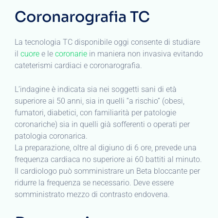
Coronarografia TC
La tecnologia TC disponibile oggi consente di studiare
il
cuore
e le
coronarie
in maniera non invasiva evitando
cateterismi cardiaci e coronarografia.
L’indagine è indicata sia nei soggetti sani di età
superiore ai 50 anni, sia in quelli “a rischio” (obesi,
fumatori, diabetici, con familiarità per patologie
coronariche) sia in quelli già sofferenti o operati per
patologia coronarica.
La preparazione, oltre al digiuno di 6 ore, prevede una
frequenza cardiaca no superiore ai 60 battiti al minuto.
Il cardiologo può somministrare un Beta bloccante per
ridurre la frequenza se necessario. Deve essere
somministrato mezzo di contrasto endovena.