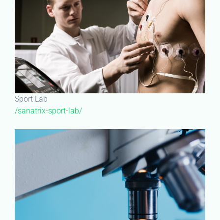
Sport Lab
/sanatrix-sport-lab/