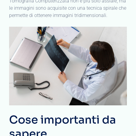
Tomografia Computerizzata non è più solo assiale, ma
le immagini sono acquisite con una tecnica spirale che
permette di ottenere immagini tridimensionali.
Cose importanti da
sapere