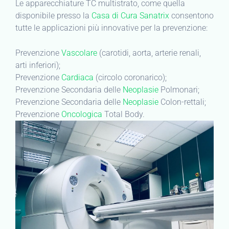
Le apparecchiature TC multistrato, come quella
disponibile presso la
Casa di Cura Sanatrix
consentono
tutte le applicazioni più innovative per la prevenzione:
Prevenzione
Vascolare
(carotidi, aorta, arterie renali,
arti inferiori);
Prevenzione
Cardiaca
(circolo coronarico);
Prevenzione Secondaria delle
Neoplasie
Polmonari;
Prevenzione Secondaria delle
Neoplasie
Colon-rettali;
Prevenzione
Oncologica
Total Body.