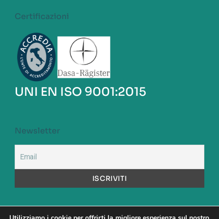
Certificazioni
UNI EN ISO 9001:2015
Newsletter
Utilizziamo i cookie per offrirti la migliore esperienza sul nostro