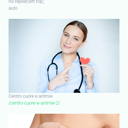
no-repeat;left top;;
auto
Centro cuore e aritmie
/centro-cuore-e-aritmie-2/