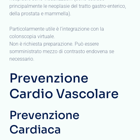
principalmente le neoplasie del tratto gastro-enterico,
della prostata e mammella).
Particolarmente utile è l’integrazione con la
colonscopia virtuale.
Non è richiesta preparazione. Può essere
somministrato mezzo di contrasto endovena se
necessario.
Prevenzione
Cardio Vascolare
Prevenzione
Cardiaca