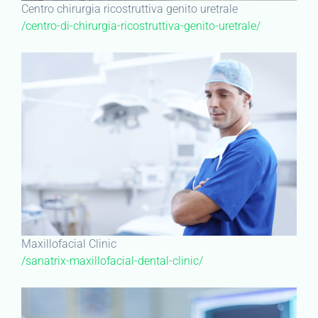
Centro chirurgia ricostruttiva genito uretrale
/centro-di-chirurgia-ricostruttiva-genito-uretrale/
Maxillofacial Clinic
/sanatrix-maxillofacial-dental-clinic/