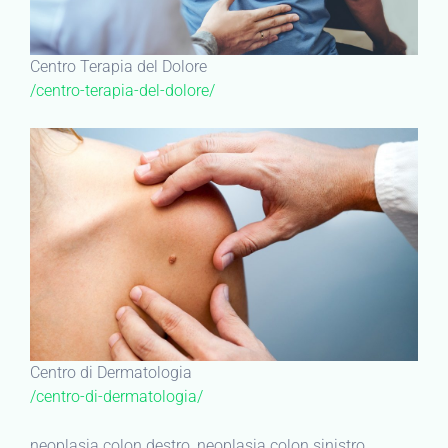
Centro Terapia del Dolore
/centro-terapia-del-dolore/
Centro di Dermatologia
/centro-di-dermatologia/
neoplasia colon destro, neoplasia colon sinistro,