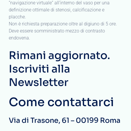
“navigazione virtuale” all’interno del vaso per una
definizione ottimale di stenosi, calcificazione e
placche.
Non è richiesta preparazione oltre al digiuno di 5 ore.
Deve essere somministrato mezzo di contrasto
endovena.
Rimani aggiornato.
Iscriviti alla
Newsletter
Come contattarci
Via di Trasone, 61 – 00199 Roma