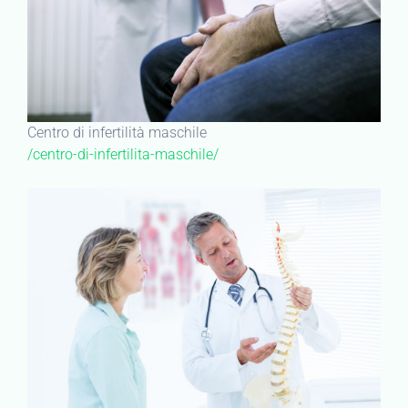
Centro di infertilità maschile
/centro-di-infertilita-maschile/