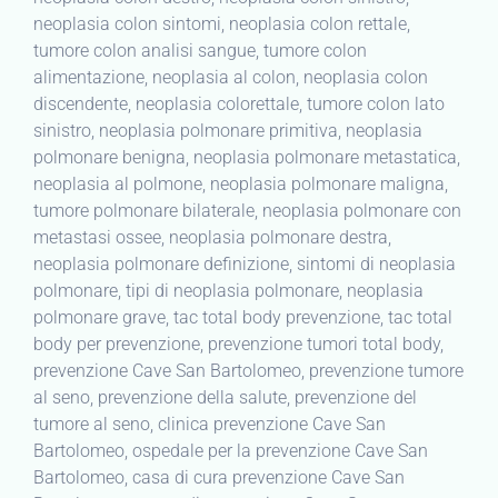
neoplasia colon sintomi, neoplasia colon rettale,
tumore colon analisi sangue, tumore colon
alimentazione, neoplasia al colon, neoplasia colon
discendente, neoplasia colorettale, tumore colon lato
sinistro, neoplasia polmonare primitiva, neoplasia
polmonare benigna, neoplasia polmonare metastatica,
neoplasia al polmone, neoplasia polmonare maligna,
tumore polmonare bilaterale, neoplasia polmonare con
metastasi ossee, neoplasia polmonare destra,
neoplasia polmonare definizione, sintomi di neoplasia
polmonare, tipi di neoplasia polmonare, neoplasia
polmonare grave, tac total body prevenzione, tac total
body per prevenzione, prevenzione tumori total body,
prevenzione Cave San Bartolomeo, prevenzione tumore
al seno, prevenzione della salute, prevenzione del
tumore al seno, clinica prevenzione Cave San
Bartolomeo, ospedale per la prevenzione Cave San
Bartolomeo, casa di cura prevenzione Cave San