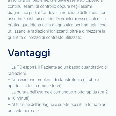
assorbita dal paziente, che deve essere sottoposto a
continui esami di controllo oppure negli esami
diagnostici pediatrici, dove la riduzione delle radiazioni
assorbite costituisce uno dei problemi essenziali nella
pratica quotidiana della diagnostica per immagini che
utilizzano le radiazioni ionizzanti, oltre a dimezzare la
quantità di mezzo di contrasto utilizzato.
Vantaggi
– La TC esporrà il Paziente ad un basso quantitativo di
radiazioni.
– Non esistono problemi di claustrofobia (il tubo è
aperto e la testa rimane fuori).
– La durata dell’esame è comunque molto rapida (tra 2
e 10 minuti).
– Al termine dell’indagine è subito possibile tornare ad
una vita normale.