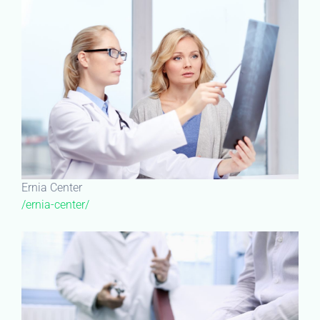
Ernia Center
/ernia-center/