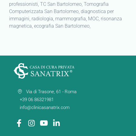
professionisti, TC San Bartolomeo, Tomografia
Computerizzata San Bartolomeo, diagnostica per
immagini, radiologia, mammografia, MOC, risonanza
magnetica, ecografia San Bartolomeo,
Via di Trasone, 61 - Roma
+39 06 86321981
info@clinicasanatrix.com