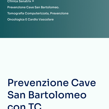
>
Clinica Sanatrix
Prevenzione Cave San Bartolomeo.
Tomografia Computerizzata, Prevenzione
Oncologica E Cardio Vascolare
Prevenzione Cave
San Bartolomeo
con TC