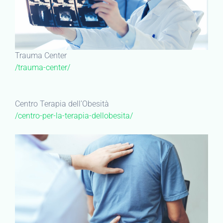
Trauma Center
/trauma-center/
Centro Terapia dell’Obesità
/centro-per-la-terapia-dellobesita/