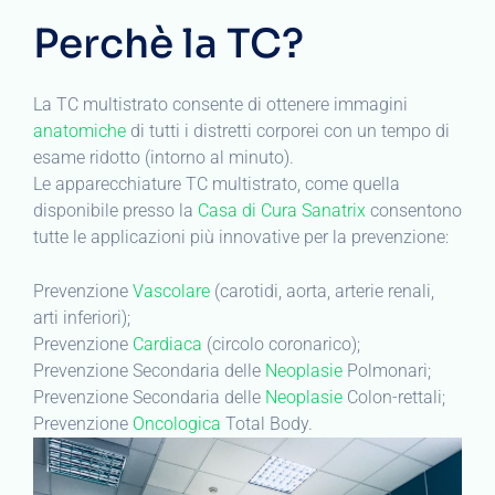
Perchè la TC?
La TC multistrato consente di ottenere immagini
anatomiche
di tutti i distretti corporei con un tempo di
esame ridotto (intorno al minuto).
Le apparecchiature TC multistrato, come quella
disponibile presso la
Casa di Cura Sanatrix
consentono
tutte le applicazioni più innovative per la prevenzione:
Prevenzione
Vascolare
(carotidi, aorta, arterie renali,
arti inferiori);
Prevenzione
Cardiaca
(circolo coronarico);
Prevenzione Secondaria delle
Neoplasie
Polmonari;
Prevenzione Secondaria delle
Neoplasie
Colon-rettali;
Prevenzione
Oncologica
Total Body.