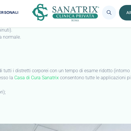
ioni.
testa rimane fuori).
nuti).
ta normale.
i tutti i distretti corporei con un tempo di esame ridotto (intorno
esso la
Casa di Cura Sanatrix
consentono tutte le applicazioni pi
ri);