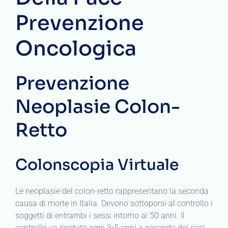
Prevenzione
Oncologica
Prevenzione
Neoplasie Colon-
Retto
Colonscopia Virtuale
Le neoplasie del colon-retto rappresentano la seconda
causa di morte in Italia. Devono sottoporsi al controllo i
soggetti di entrambi i sessi intorno ai 50 anni. Il
controllo va ripetuto ogni 3-5 anni a seconda dei casi.