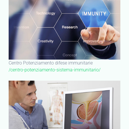
Centro Potenziamento difese immunitarie
/centro-potenziamento-sistema-immunitario/