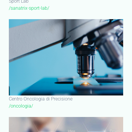
Sport Lab
/sanatrix-sport-lab/
Centro Oncologia di Precisione
/oncologia/