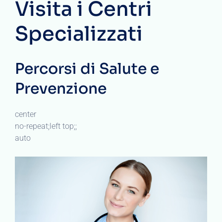
Visita i Centri
Specializzati
Percorsi di Salute e
Prevenzione
center
no-repeat;left top;;
auto