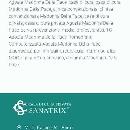
Agosta Madonna Della Pace, casa di cura, casa di cura
Madonna Della Pace, clinica convenzionata, clinica
convenzionata Madonna Della Pace, casa di cura
privata, casa di cura privata Agosta Madonna Della
Pace, servizi prevenzione, medici professionisti, TC
Agosta Madonna Della Pace, Tomografia
Computerizzata Agosta Madonna Della Pace,
diagnostica per immagini, radiologia, mammografia,
MOC, risonanza magnetica, ecografia Madonna Della
Pace,
Via di Trasone, 61 - Roma