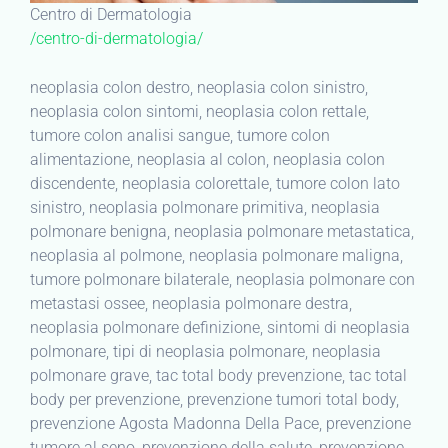
Centro di Dermatologia
/centro-di-dermatologia/
neoplasia colon destro, neoplasia colon sinistro,
neoplasia colon sintomi, neoplasia colon rettale,
tumore colon analisi sangue, tumore colon
alimentazione, neoplasia al colon, neoplasia colon
discendente, neoplasia colorettale, tumore colon lato
sinistro, neoplasia polmonare primitiva, neoplasia
polmonare benigna, neoplasia polmonare metastatica,
neoplasia al polmone, neoplasia polmonare maligna,
tumore polmonare bilaterale, neoplasia polmonare con
metastasi ossee, neoplasia polmonare destra,
neoplasia polmonare definizione, sintomi di neoplasia
polmonare, tipi di neoplasia polmonare, neoplasia
polmonare grave, tac total body prevenzione, tac total
body per prevenzione, prevenzione tumori total body,
prevenzione Agosta Madonna Della Pace, prevenzione
tumore al seno, prevenzione della salute, prevenzione