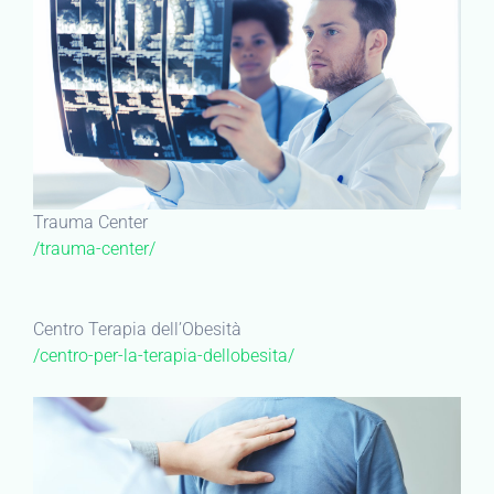
Trauma Center
/trauma-center/
Centro Terapia dell’Obesità
/centro-per-la-terapia-dellobesita/