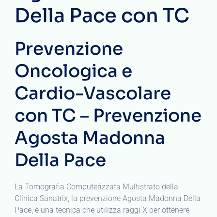
Della Pace con TC
Prevenzione
Oncologica e
Cardio-Vascolare
con TC – Prevenzione
Agosta Madonna
Della Pace
La Tomografia Computerizzata Multistrato della
Clinica Sanatrix, la prevenzione Agosta Madonna Della
Pace, è una tecnica che utilizza raggi X per ottenere