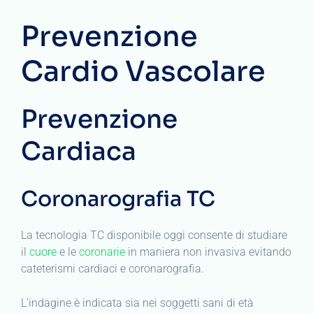
Prevenzione
Cardio Vascolare
Prevenzione
Cardiaca
Coronarografia TC
La tecnologia TC disponibile oggi consente di studiare
il
cuore
e le
coronarie
in maniera non invasiva evitando
cateterismi cardiaci e coronarografia.
L’indagine è indicata sia nei soggetti sani di età