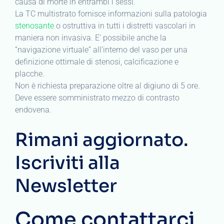
causa di morte in entrambi i sessi.
La TC multistrato fornisce informazioni sulla patologia
stenosante
o ostruttiva in tutti i distretti vascolari in
maniera non invasiva. E’ possibile anche la
“navigazione virtuale” all’interno del vaso per una
definizione ottimale di stenosi, calcificazione e
placche.
Non è richiesta preparazione oltre al digiuno di 5 ore.
Deve essere somministrato mezzo di contrasto
endovena.
Rimani aggiornato.
Iscriviti alla
Newsletter
Come contattarci