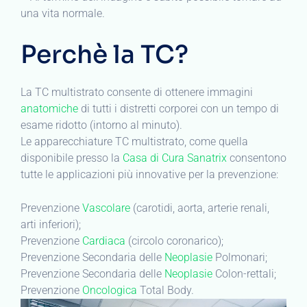
una vita normale.
Perchè la TC?
La TC multistrato consente di ottenere immagini
anatomiche
di tutti i distretti corporei con un tempo di
esame ridotto (intorno al minuto).
Le apparecchiature TC multistrato, come quella
disponibile presso la
Casa di Cura Sanatrix
consentono
tutte le applicazioni più innovative per la prevenzione:
Prevenzione
Vascolare
(carotidi, aorta, arterie renali,
arti inferiori);
Prevenzione
Cardiaca
(circolo coronarico);
Prevenzione Secondaria delle
Neoplasie
Polmonari;
Prevenzione Secondaria delle
Neoplasie
Colon-rettali;
Prevenzione
Oncologica
Total Body.