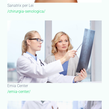
Sanatrix per Lei
/chirurgia-senologica/
Ernia Center
/ernia-center/