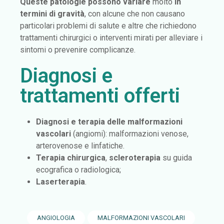
Queste patologie possono variare
molto
in
termini di gravità
, con alcune che non causano
particolari problemi di salute e altre che richiedono
trattamenti chirurgici o interventi mirati per alleviare i
sintomi o prevenire complicanze.
Diagnosi e
trattamenti offerti
Diagnosi e terapia delle malformazioni
vascolari
(angiomi): malformazioni venose,
arterovenose e linfatiche.
Terapia chirurgica
,
scleroterapia
su guida
ecografica o radiologica;
Laserterapia
.
ANGIOLOGIA
MALFORMAZIONI VASCOLARI