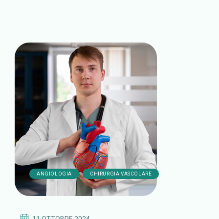
,
ANGIOLOGIA
CHIRURGIA VASCOLARE