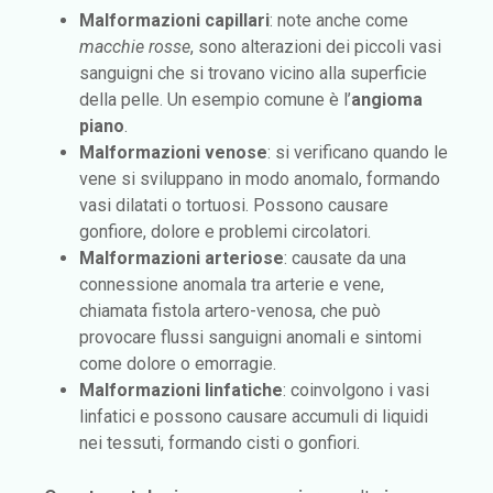
Malformazioni capillari
: note anche come
macchie rosse
, sono alterazioni dei piccoli vasi
sanguigni che si trovano vicino alla superficie
della pelle. Un esempio comune è l’
angioma
piano
.
Malformazioni venose
: si verificano quando le
vene si sviluppano in modo anomalo, formando
vasi dilatati o tortuosi. Possono causare
gonfiore, dolore e problemi circolatori.
Malformazioni arteriose
: causate da una
connessione anomala tra arterie e vene,
chiamata fistola artero-venosa, che può
provocare flussi sanguigni anomali e sintomi
come dolore o emorragie.
Malformazioni linfatiche
: coinvolgono i vasi
linfatici e possono causare accumuli di liquidi
nei tessuti, formando cisti o gonfiori.