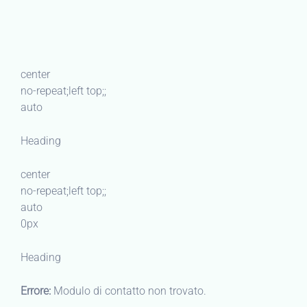
center
no-repeat;left top;;
auto
Heading
center
no-repeat;left top;;
auto
0px
Heading
Errore:
Modulo di contatto non trovato.