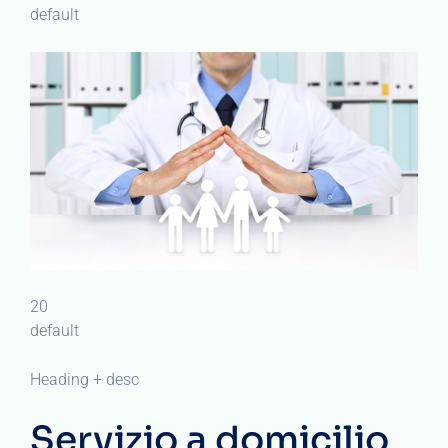
default
20
default
Heading + desc
Servizio a domicilio