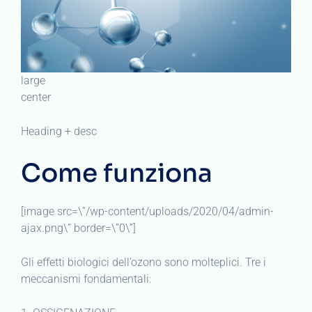
large
center
Heading + desc
Come funziona
[image src=\”/wp-content/uploads/2020/04/admin-
ajax.png\” border=\”0\”]
Gli effetti biologici dell’ozono sono molteplici. Tre i
meccanismi fondamentali: