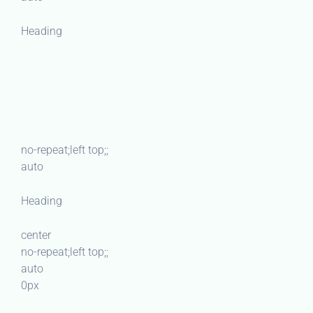
Heading
no-repeat;left top;;
auto
Heading
center
no-repeat;left top;;
auto
0px