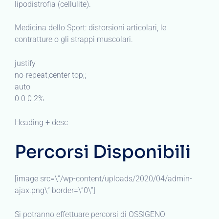
lipodistrofia (cellulite).
Medicina dello Sport: distorsioni articolari, le
contratture o gli strappi muscolari.
justify
no-repeat;center top;;
auto
0 0 0 2%
Heading + desc
Percorsi Disponibili
[image src=\”/wp-content/uploads/2020/04/admin-
ajax.png\” border=\”0\”]
Si potranno effettuare percorsi di OSSIGENO