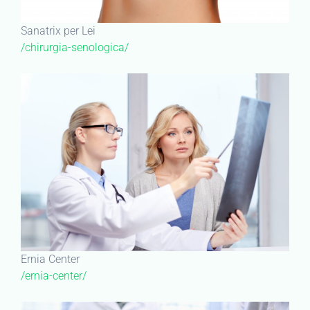
Sanatrix per Lei
/chirurgia-senologica/
Ernia Center
/ernia-center/