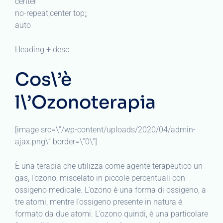
center
no-repeat;center top;;
auto
Heading + desc
Cos\’è
l\’Ozonoterapia
[image src=\”/wp-content/uploads/2020/04/admin-
ajax.png\” border=\”0\”]
È una terapia che utilizza come agente terapeutico un
gas, l’ozono, miscelato in piccole percentuali con
ossigeno medicale. L’ozono è una forma di ossigeno, a
tre atomi, mentre l’ossigeno presente in natura è
formato da due atomi. L’ozono quindi, è una particolare