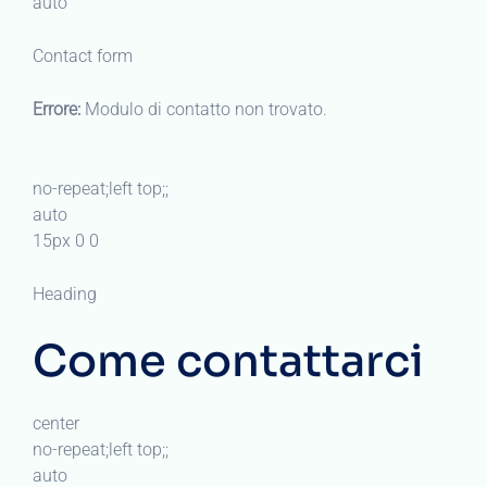
auto
Contact form
Errore:
Modulo di contatto non trovato.
no-repeat;left top;;
auto
15px 0 0
Heading
Come contattarci
center
no-repeat;left top;;
auto