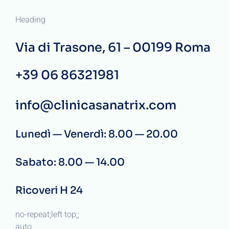
Heading
Via di Trasone, 61 – 00199 Roma
+39 06 86321981
info@clinicasanatrix.com
Lunedì — Venerdì: 8.00 — 20.00
Sabato: 8.00 — 14.00
Ricoveri H 24
no-repeat;left top;;
auto