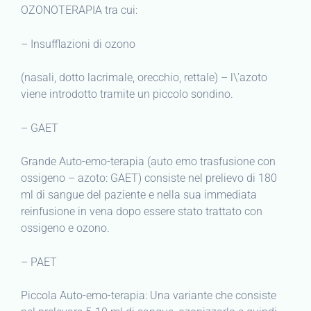
OZONOTERAPIA tra cui:
– Insufflazioni di ozono
(nasali, dotto lacrimale, orecchio, rettale) – l\’azoto
viene introdotto tramite un piccolo sondino.
– GAET
Grande Auto-emo-terapia (auto emo trasfusione con
ossigeno – azoto: GAET) consiste nel prelievo di 180
ml di sangue del paziente e nella sua immediata
reinfusione in vena dopo essere stato trattato con
ossigeno e ozono.
– PAET
Piccola Auto-emo-terapia: Una variante che consiste