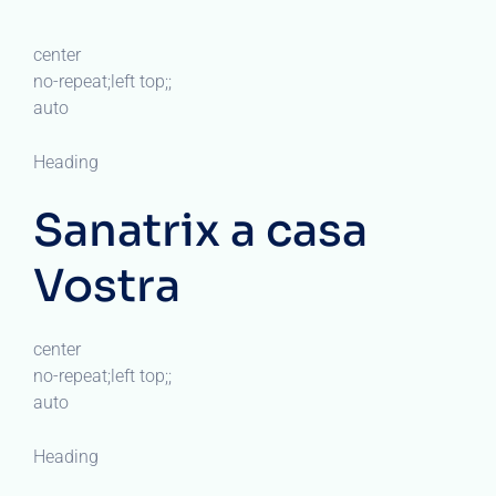
center
no-repeat;left top;;
auto
Heading
Sanatrix a casa
Vostra
center
no-repeat;left top;;
auto
Heading