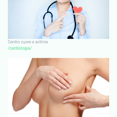
Centro cuore e aritmie
/cardiologia/