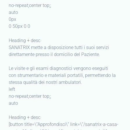
no-repeat;center top;;
auto
0px
0 50px 0 0
Heading + desc
SANATRIX mette a disposizione tutti i suoi servizi
direttamente presso il domicilio del Paziente.
Le visite e gli esami diagnostici vengono eseguiti
con strumentario e materiali portatili, permettendo la
stessa qualità dei nostri ambulatori.
left
no-repeat;center top;;
auto
Heading + desc
[button title=\”Approfondisci\” link=\”/sanatrix-a-casa-