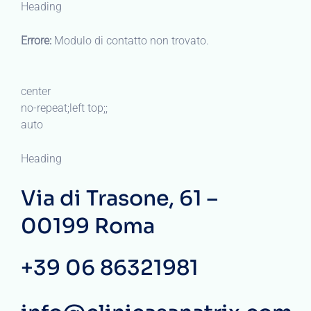
Heading
Errore:
Modulo di contatto non trovato.
center
no-repeat;left top;;
auto
Heading
Via di Trasone, 61 –
00199 Roma
+39 06 86321981