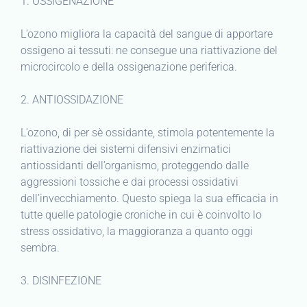
1. OSSIGENAZIONE
L’ozono migliora la capacità del sangue di apportare
ossigeno ai tessuti: ne consegue una riattivazione del
microcircolo e della ossigenazione periferica.
2. ANTIOSSIDAZIONE
L’ozono, di per sè ossidante, stimola potentemente la
riattivazione dei sistemi difensivi enzimatici
antiossidanti dell’organismo, proteggendo dalle
aggressioni tossiche e dai processi ossidativi
dell’invecchiamento. Questo spiega la sua efficacia in
tutte quelle patologie croniche in cui è coinvolto lo
stress ossidativo, la maggioranza a quanto oggi
sembra.
3. DISINFEZIONE