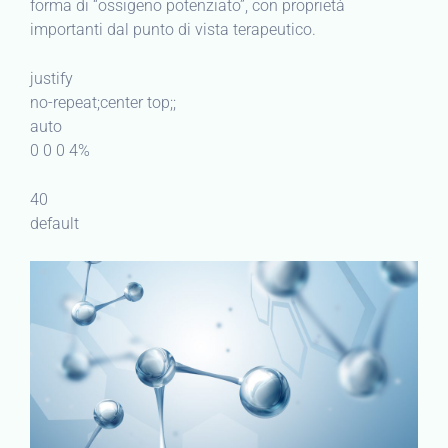
forma di “ossigeno potenziato”, con proprietà
importanti dal punto di vista terapeutico.
justify
no-repeat;center top;;
auto
0 0 0 4%
40
default