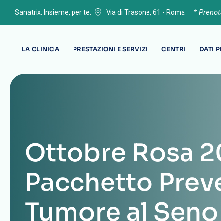
* Preno
Sanatrix. Insieme, per te.
Via di Trasone, 61 - Roma
LA CLINICA
PRESTAZIONI E SERVIZI
CENTRI
DATI 
Ottobre Rosa 2
Pacchetto Prev
Tumore al Seno