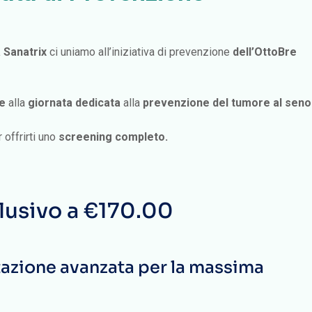
a Sanatrix
ci uniamo all’iniziativa di prevenzione
dell’OttoBre
e
alla
giornata dedicata
alla
prevenzione del tumore al seno
 offrirti uno
screening completo.
lusivo a €170.00
azione avanzata per la massima