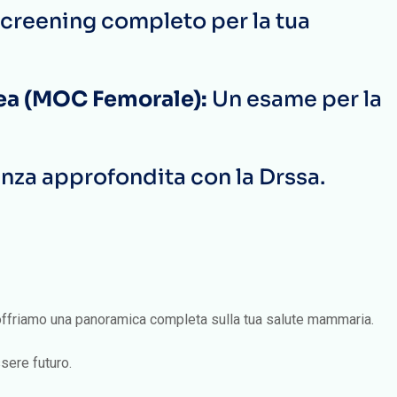
creening completo per la tua
sea (MOC Femorale):
Un esame per la
za approfondita con la Drssa.
 offriamo una panoramica completa sulla tua salute mammaria.
sere futuro.