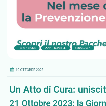
,
,
PREVENZIONE
SANATRIX PER LEI
SENOLOGIA
10 OTTOBRE 2023
Un Atto di Cura: uniscit
21 Ottobre 2023: la Gior