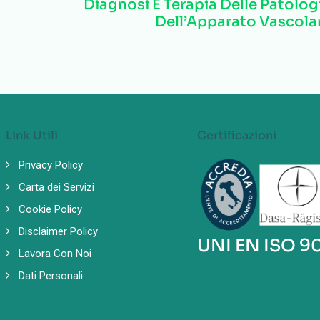
Diagnosi E Terapia Delle Patolog
Dell’Apparato Vascola
Link Utili
Certificazioni
Privacy Policy
Carta dei Servizi
Cookie Policy
Disclaimer Policy
UNI EN ISO 9
Lavora Con Noi
Dati Personali