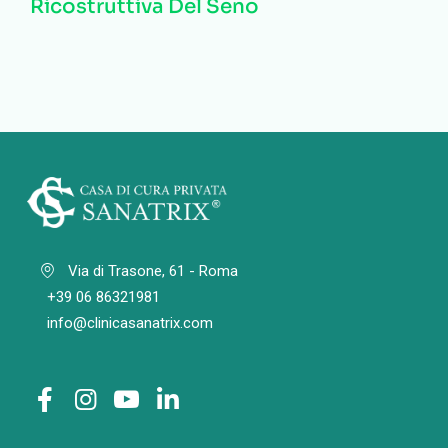
Ricostruttiva Del Seno
Via di Trasone, 61 - Roma
+39 06 86321981
info@clinicasanatrix.com