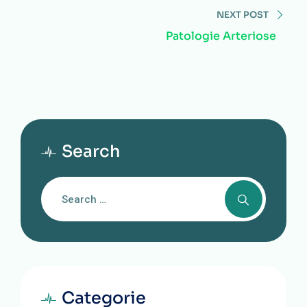
NEXT POST
Patologie Arteriose
Search
Categorie