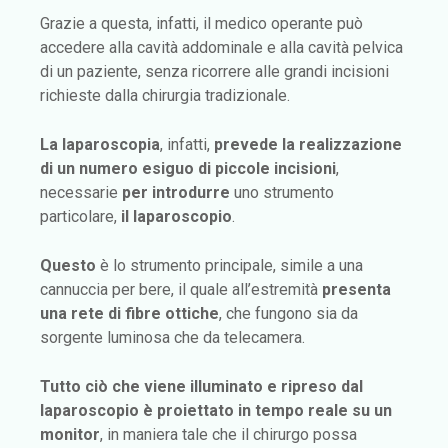
Grazie a questa, infatti, il medico operante può
accedere alla cavità addominale e alla cavità pelvica
di un paziente, senza ricorrere alle grandi incisioni
richieste dalla chirurgia tradizionale.
La laparoscopia
, infatti,
prevede la realizzazione
di un numero esiguo di piccole incisioni
,
necessarie
per introdurre
uno strumento
particolare,
il
laparoscopio
.
Questo
è lo strumento principale, simile a una
cannuccia per bere, il quale all’estremità
presenta
una rete di fibre ottiche
, che fungono sia da
sorgente luminosa che da telecamera.
Tutto ciò che viene illuminato e ripreso dal
laparoscopio è proiettato in tempo reale su un
monitor
, in maniera tale che il chirurgo possa