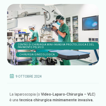
CENTRO DI CHIRURGIA MINI-INVASIVA PROCTOLOGICA E DEL
PAVIMENTO PELVICO
,
CHIRURGIA GINECOLOGICA
9 OTTOBRE 2024
La laparoscopia (o
Video-Laparo-Chirurgia – VLC
)
è una
tecnica chirurgica minimamente invasiva.