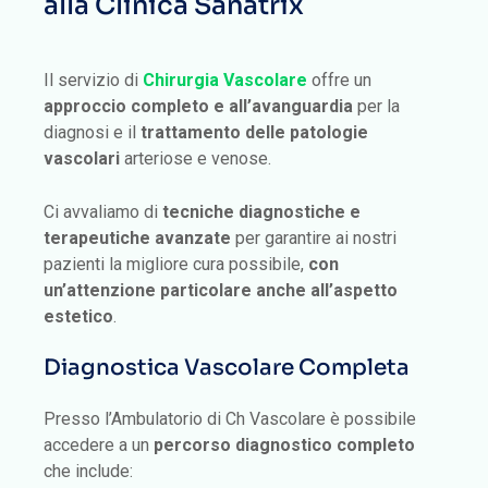
alla Clinica Sanatrix
Il servizio di
Chirurgia Vascolare
offre un
approccio completo e all’avanguardia
per la
diagnosi e il
trattamento delle patologie
vascolari
arteriose e venose.
Ci avvaliamo di
tecniche diagnostiche e
terapeutiche avanzate
per garantire ai nostri
pazienti la migliore cura possibile,
con
un’attenzione particolare anche all’aspetto
estetico
.
Diagnostica Vascolare Completa
Presso l’Ambulatorio di Ch Vascolare è possibile
accedere a un
percorso diagnostico completo
che include: