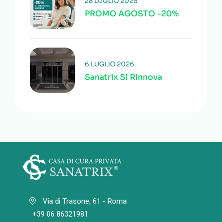
28 LUGLIO 2026
PROMO AGOSTO -20%
6 LUGLIO 2026
Sanatrix Si Rinnova
Via di Trasone, 61 - Roma
+39 06 86321981