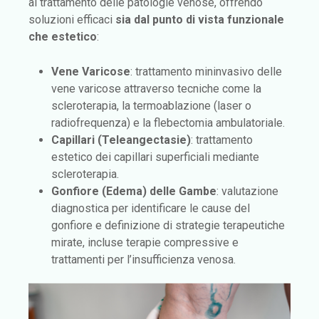
al trattamento delle patologie venose, offrendo
soluzioni efficaci
sia dal punto di vista funzionale
che estetico
:
Vene Varicose
: trattamento mininvasivo delle
vene varicose attraverso tecniche come la
scleroterapia, la termoablazione (laser o
radiofrequenza) e la flebectomia ambulatoriale.
Capillari (Teleangectasie)
: trattamento
estetico dei capillari superficiali mediante
scleroterapia.
Gonfiore (Edema) delle Gambe
: valutazione
diagnostica per identificare le cause del
gonfiore e definizione di strategie terapeutiche
mirate, incluse terapie compressive e
trattamenti per l’insufficienza venosa.