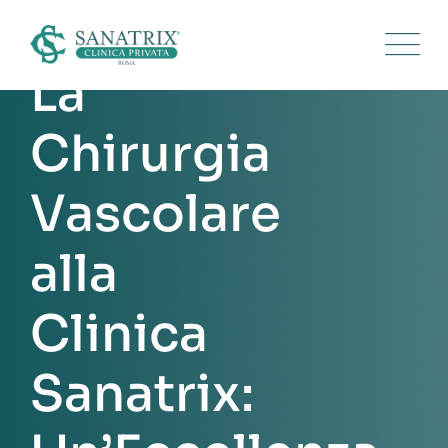
La
Chirurgia
Vascolare
alla
Clinica
Sanatrix: