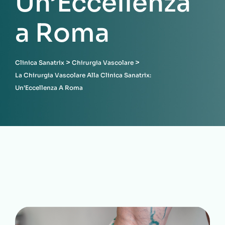
Un’Eccellenza
a Roma
>
>
Clinica Sanatrix
Chirurgia Vascolare
La Chirurgia Vascolare Alla Clinica Sanatrix:
Un’Eccellenza A Roma