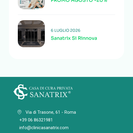
PROMO AGOSTO -20%
6 LUGLIO 2026
Sanatrix Si Rinnova
Via di Trasone, 61 - Roma
+39 06 86321981
info@clinicasanatrix.com