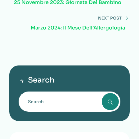
25 Novembre 2023: Giornata Del Bambino
NEXT POST
Marzo 2024: Il Mese Dell’Allergologia
Search