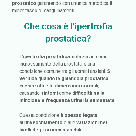
prostatico
garantendo con un’unica metodica il
minor tasso di sanguinamenti.
Che cosa è l'ipertrofia
prostatica?
L’
ipertrofia prostatica
, nota anche come
ingrossamento della prostata, è una
condizione comune tra gli uomini anziani.
Si
verifica quando la ghiandola prostatica
cresce oltre le dimensioni normali
,
causando
sintomi
come
difficoltà nella
minzione e frequenza urinaria aumentata
.
Questa condizione
è spesso legata
all’invecchiamento
e alle v
ariazioni nei
livelli degli ormoni maschili.