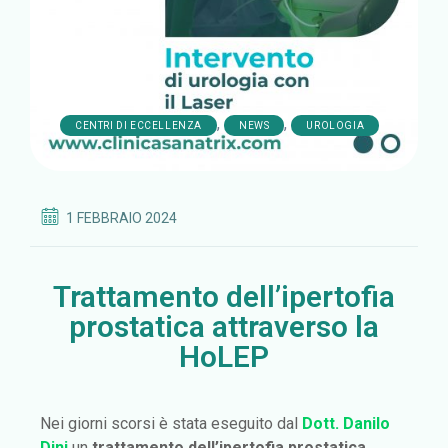
,
,
CENTRI DI ECCELLENZA
NEWS
UROLOGIA
1 FEBBRAIO 2024
Trattamento dell’ipertofia
prostatica attraverso la
HoLEP
Nei giorni scorsi è stata eseguito dal
Dott. Danilo
Dini
un
trattamento dell’ipertofia prostatica