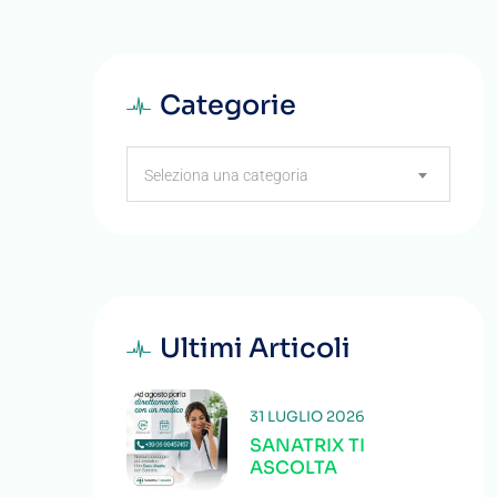
Categorie
Categorie
Seleziona una categoria
Ultimi Articoli
31 LUGLIO 2026
SANATRIX TI
ASCOLTA