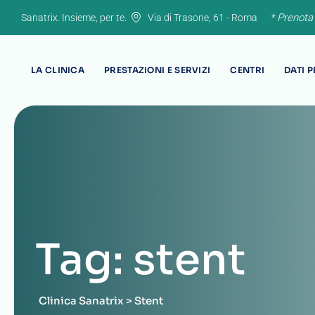
Skip
* Prenota
Sanatrix. Insieme, per te.
Via di Trasone, 61 - Roma
to
content
LA CLINICA
PRESTAZIONI E SERVIZI
CENTRI
DATI 
Tag: stent
Clinica Sanatrix
>
Stent