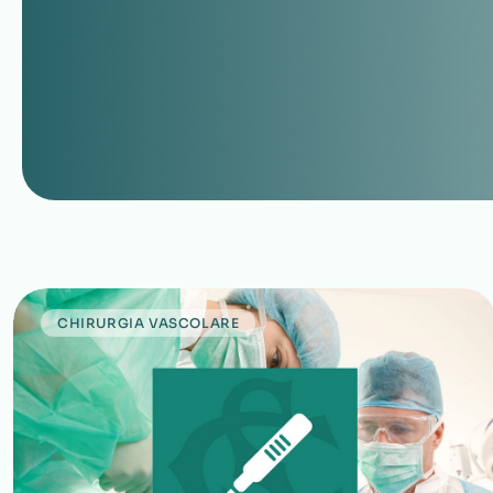
CHIRURGIA VASCOLARE