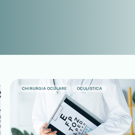
CHIRURGIA OCULARE
OCULISTICA