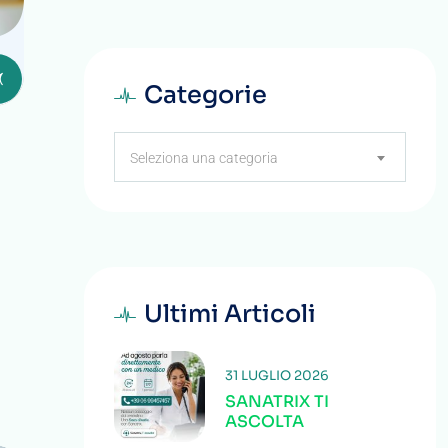
Categorie
Categorie
Seleziona una categoria
Ultimi Articoli
31 LUGLIO 2026
SANATRIX TI
ASCOLTA