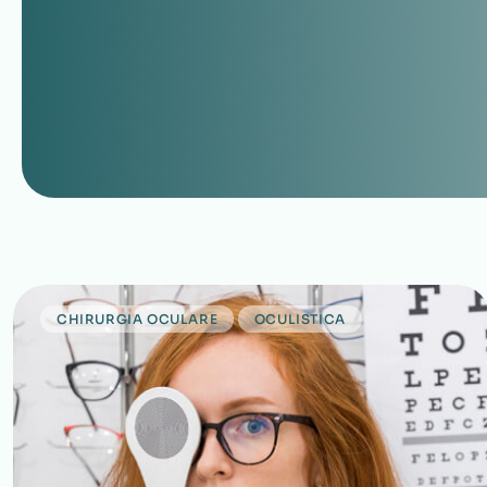
CHIRURGIA OCULARE
OCULISTICA