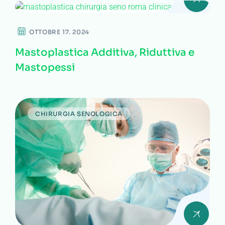
CHIRURGIA PLASTICA
CHIRURGIA
SENOLOGICA
OTTOBRE 17. 2024
Mastoplastica Additiva, Riduttiva e
Mastopessi
CHIRURGIA SENOLOGICA