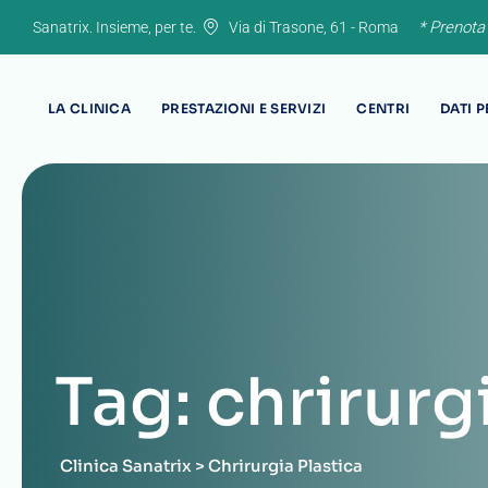
Skip
* Prenota
Sanatrix. Insieme, per te.
Via di Trasone, 61 - Roma
to
content
LA CLINICA
PRESTAZIONI E SERVIZI
CENTRI
DATI 
Tag: chrirurg
Clinica Sanatrix
>
Chrirurgia Plastica