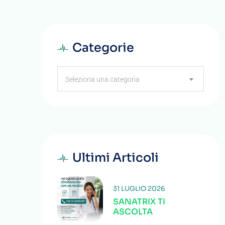
Categorie
Categorie
Seleziona una categoria
Ultimi Articoli
31 LUGLIO 2026
SANATRIX TI
ASCOLTA