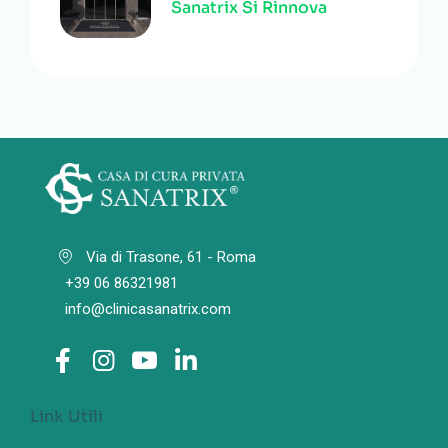
Sanatrix Si Rinnova
Via di Trasone, 61 - Roma
+39 06 86321981
info@clinicasanatrix.com
Link Utili