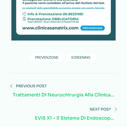
PREVENZIONE
SCREENING
PREVIOUS POST
Trattamenti Di Neurochirurgia Alla Clinica
Sanatrix Di Roma: Due Casi Di Successo
NEXT POST
EVIS X1 – Il Sistema Di Endoscopia
All’avanguardia.