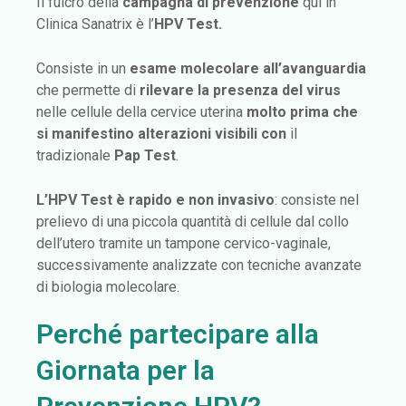
Il fulcro della
campagna di prevenzione
qui in
Clinica Sanatrix è l’
HPV Test.
Consiste in un
esame molecolare all’avanguardia
che permette di
rilevare la presenza del virus
nelle cellule della cervice uterina
molto prima che
si manifestino alterazioni visibili con
il
tradizionale
Pap Test
.
L’HPV Test è rapido e non invasivo
: consiste nel
prelievo di una piccola quantità di cellule dal collo
dell’utero tramite un tampone cervico-vaginale,
successivamente analizzate con tecniche avanzate
di biologia molecolare.
Perché partecipare alla
Giornata per la