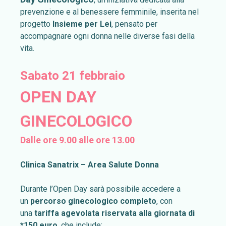
prevenzione e al benessere femminile, inserita nel
progetto
Insieme per Lei
, pensato per
accompagnare ogni donna nelle diverse fasi della
vita.
Sabato 21 febbraio
OPEN DAY
GINECOLOGICO
Dalle ore 9.00 alle ore 13.00
Clinica Sanatrix – Area Salute Donna
Durante l’Open Day sarà possibile accedere a
un
percorso ginecologico completo
, con
una
tariffa agevolata riservata alla giornata di
*150 euro
, che include: