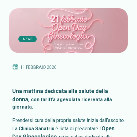
NEWS
11 FEBBRAIO 2026
Una mattina dedicata alla salute della
donna,
con tariffa agevolata riservata alla
giornata.
Prendersi cura della propria salute inizia dall’ascolto.
Open
La
Clinica Sanatrix
è lieta di presentare l’
Day Ginecologico
, un’iniziativa dedicata alla