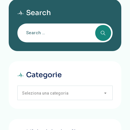
Search
Categorie
Seleziona una categoria