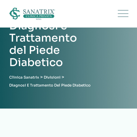
Skip
to
content
Diagnosi e
Trattamento
del Piede
Diabetico
>
>
Clinica Sanatrix
Divisioni
Diagnosi E Trattamento Del Piede Diabetico