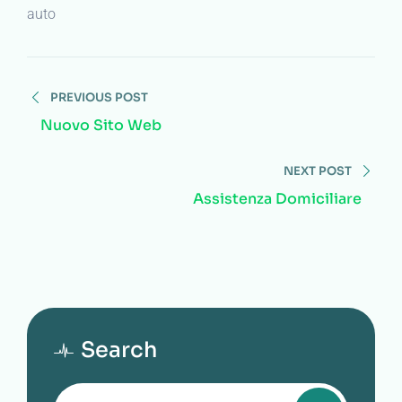
auto
Navigazione
PREVIOUS POST
articoli
Nuovo Sito Web
NEXT POST
Assistenza Domiciliare
Search