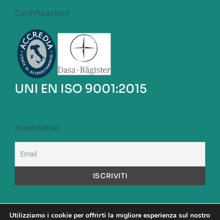
Certificazioni
UNI EN ISO 9001:2015
Newsletter
Utilizziamo i cookie per offrirti la migliore esperienza sul nostro