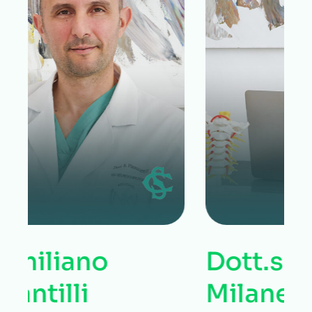
Dott.ssa Laura
Milanese