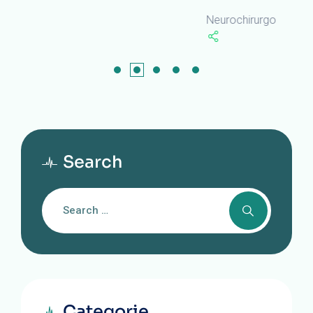
Neurochirurgo
Search
Categorie