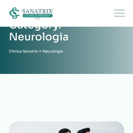
Category:
Neurologia
>
Clinica Sanatrix
Neurologia