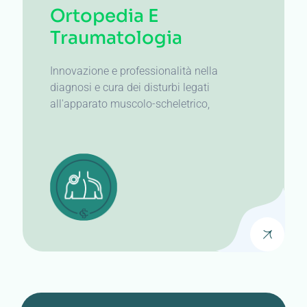
Ortopedia E
TRAUMATOLOGIA
Traumatologia
Innovazione e professionalità nella
diagnosi e cura dei disturbi legati
all'apparato muscolo-scheletrico,