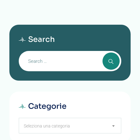
Search
Categorie
Categorie
Seleziona una categoria