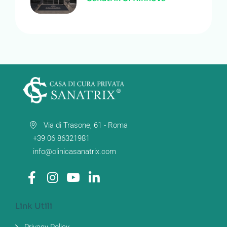
Via di Trasone, 61 - Roma
+39 06 86321981
info@clinicasanatrix.com
Link Utili
Privacy Policy