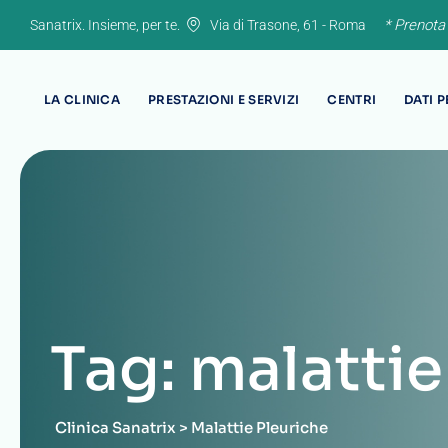
Skip
* Prenota
Sanatrix. Insieme, per te.
Via di Trasone, 61 - Roma
to
content
LA CLINICA
PRESTAZIONI E SERVIZI
CENTRI
DATI 
Tag: malattie
Clinica Sanatrix
>
Malattie Pleuriche