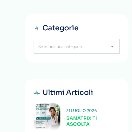
Categorie
Categorie
Seleziona una categoria
Ultimi Articoli
31 LUGLIO 2026
SANATRIX TI
ASCOLTA