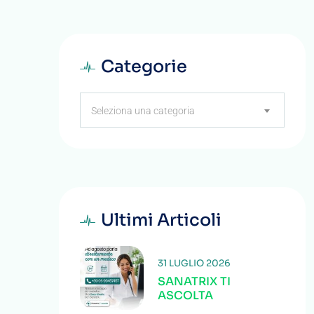
Categorie
Categorie
Seleziona una categoria
Ultimi Articoli
31 LUGLIO 2026
SANATRIX TI
ASCOLTA