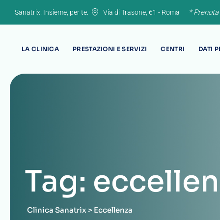
Skip
* Prenota
Sanatrix. Insieme, per te.
Via di Trasone, 61 - Roma
to
content
LA CLINICA
PRESTAZIONI E SERVIZI
CENTRI
DATI 
Tag: eccelle
Clinica Sanatrix
>
Eccellenza