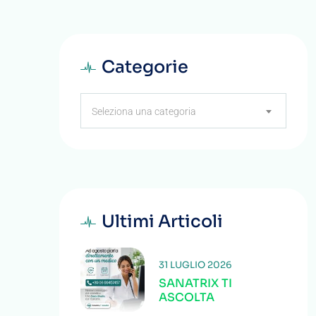
Categorie
Categorie
Seleziona una categoria
Ultimi Articoli
31 LUGLIO 2026
SANATRIX TI
ASCOLTA