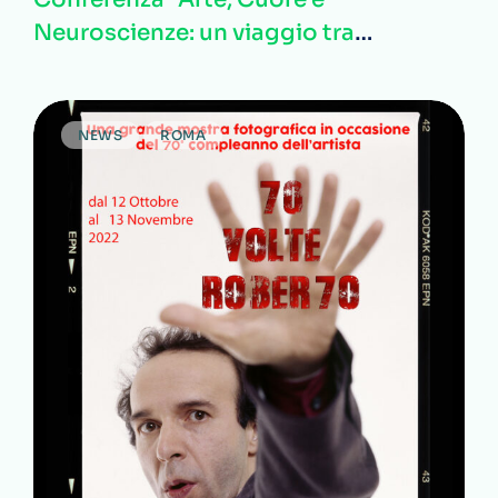
Neuroscienze: un viaggio tra
emozioni, bellezza e scienza”
NEWS
ROMA