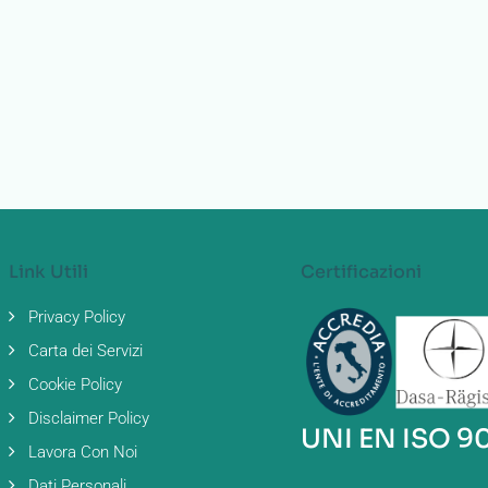
Link Utili
Certificazioni
Privacy Policy
Carta dei Servizi
Cookie Policy
Disclaimer Policy
UNI EN ISO 9
Lavora Con Noi
Dati Personali