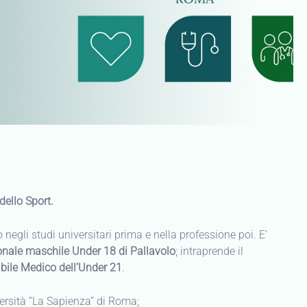
dello Sport.
negli studi universitari prima e nella professione poi. E’
nale maschile Under 18 di Pallavolo
; intraprende il
ile Medico dell’Under 21
.
ersità “La Sapienza” di Roma;