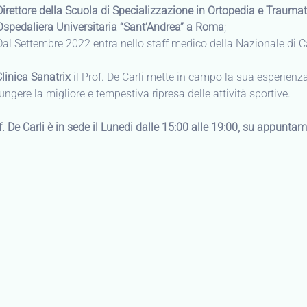
Direttore della Scuola di Specializzazione in Ortopedia e Trauma
Ospedaliera Universitaria “Sant’Andrea” a Roma
;
Dal Settembre 2022 entra nello staff medico della Nazionale di 
Clinica Sanatrix
il Prof. De Carli mette in campo la sua esperienza 
ungere la migliore e tempestiva ripresa delle attività sportive.
of. De Carli è in sede il Lunedi dalle 15:00 alle 19:00, su appunta