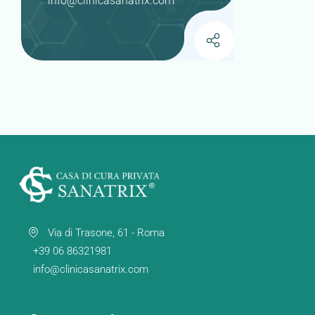
info@clinicasanatrix.com
Via di Trasone, 61 - Roma
+39 06 86321981
info@clinicasanatrix.com