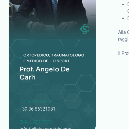
Alla 
raggi
Il Pr
ORTOPEDICO, TRAUMATOLOGO
E MEDICO DELLO SPORT
Prof. Angelo De
Carli
PHONE NUMBER :
+39 06 86321981
EMAIL ADDRESS :