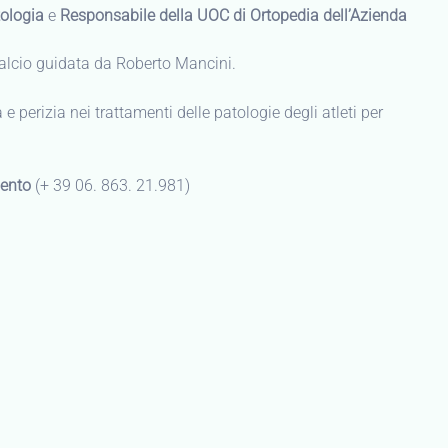
tologia
e
Responsabile della UOC di Ortopedia dell’Azienda
Calcio guidata da Roberto Mancini.
e perizia nei trattamenti delle patologie degli atleti per
mento
(+ 39 06. 863. 21.981)