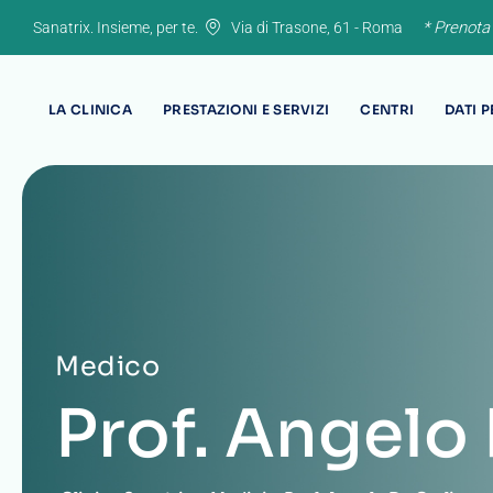
Skip
* Prenota
Sanatrix. Insieme, per te.
Via di Trasone, 61 - Roma
to
content
LA CLINICA
PRESTAZIONI E SERVIZI
CENTRI
DATI 
Medico
Prof. Angelo 