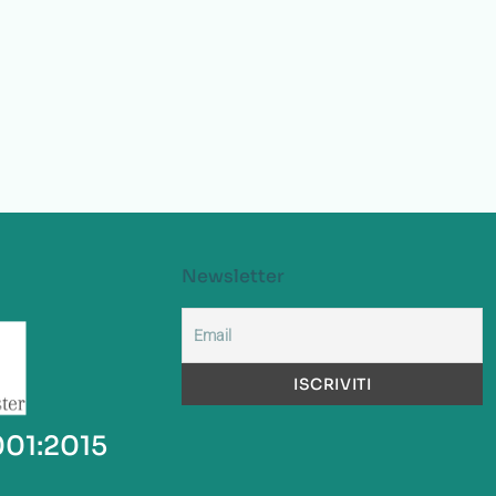
Newsletter
001:2015