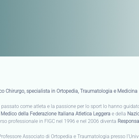
o Chirurgo, specialista in Ortopedia, Traumatologia e Medicina 
o passato come atleta e la passione per lo sport lo hanno guidato 
o
Medico
della Federazione Italiana Atletica Leggera
e della
Nazio
rso professionale in FIGC nel 1996 e nel 2006 diventa
Responsab
Professore Associato di Ortopedia e Traumatologia presso l’Univ