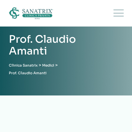
Skip
to
content
Medico
Prof. Claudio
Amanti
>
>
Clinica Sanatrix
Medici
Prof. Claudio Amanti