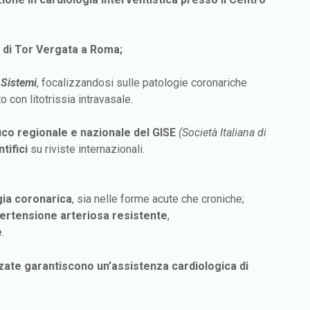
o di Tor Vergata a Roma;
 Sistemi
, focalizzandosi sulle patologie coronariche
 con litotrissia intravasale.
co regionale e nazionale del GISE
(Società Italiana di
tifici
su riviste internazionali.
gia coronarica
, sia nelle forme acute che croniche;
ipertensione arteriosa resistente
,
e
.
ate garantiscono un’assistenza cardiologica di