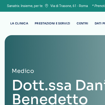
* Preno
Sanatrix. Insieme, per te.
Via di Trasone, 61 - Roma
LA CLINICA
PRESTAZIONI E SERVIZI
CENTRI
DATI 
Medico
Dott.ssa Dan
Benedetto