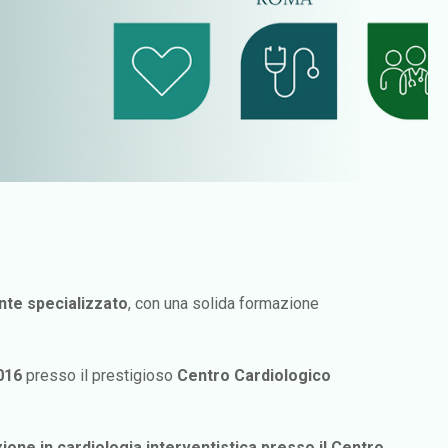
te specializzato
, con una solida formazione
016
presso il prestigioso
Centro Cardiologico
one in cardiologia interventistica presso il Centro