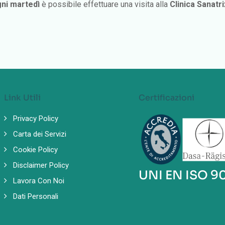
ni martedì
è possibile effettuare una visita alla
Clinica Sanatri
Link Utili
Certificazioni
Privacy Policy
Carta dei Servizi
Cookie Policy
Disclaimer Policy
UNI EN ISO 9
Lavora Con Noi
Dati Personali