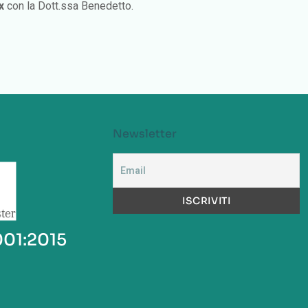
x
con la Dott.ssa Benedetto.
Newsletter
001:2015