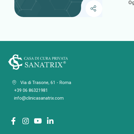
Og
Via di Trasone, 61 - Roma
+39 06 86321981
info@clinicasanatrix.com