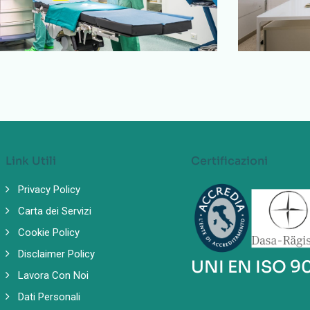
irurgia
Ambulator
hirurgia
Ambul
Link Utili
Certificazioni
Privacy Policy
Carta dei Servizi
Cookie Policy
Disclaimer Policy
UNI EN ISO 9
Lavora Con Noi
Dati Personali