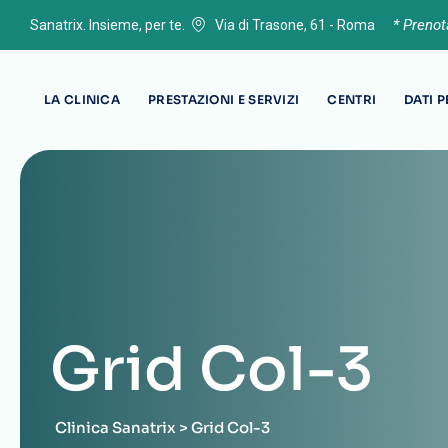
* Preno
Sanatrix. Insieme, per te.
Via di Trasone, 61 - Roma
LA CLINICA
PRESTAZIONI E SERVIZI
CENTRI
DATI 
Grid Col-3
Clinica Sanatrix
>
Grid Col-3