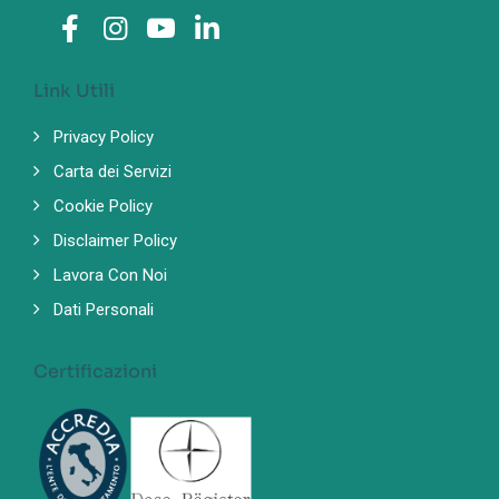
Link Utili
Privacy Policy
Carta dei Servizi
Cookie Policy
Disclaimer Policy
Lavora Con Noi
Dati Personali
Certificazioni