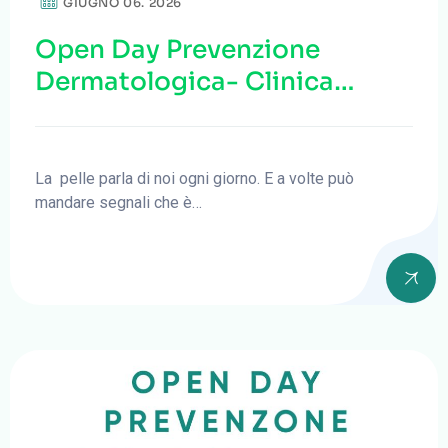
GIUGNO 06. 2026
Open Day Prevenzione
Dermatologica- Clinica
Sanatrix
La pelle parla di noi ogni giorno. E a volte può
mandare segnali che è…