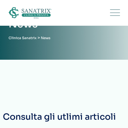
News
>
Clinica Sanatrix
News
Consulta gli utlimi articoli