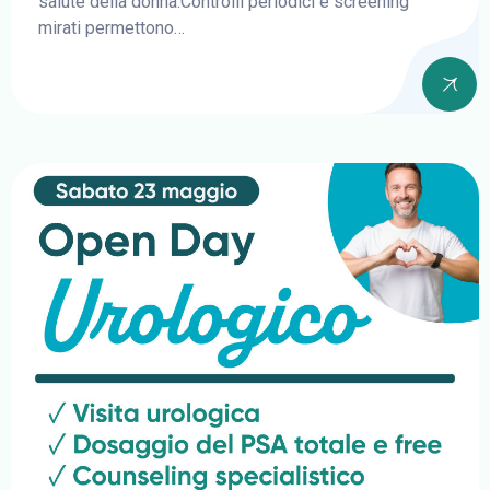
salute della donna.Controlli periodici e screening
mirati permettono…