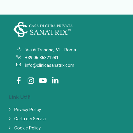
Via di Trasone, 61 - Roma
+39 06 86321981
info@clinicasanatrix.com
Link Utili
Privacy Policy
Carta dei Servizi
Cookie Policy